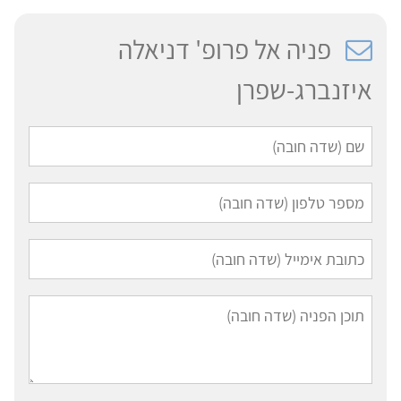
פניה אל פרופ' דניאלה
איזנברג-שפרן