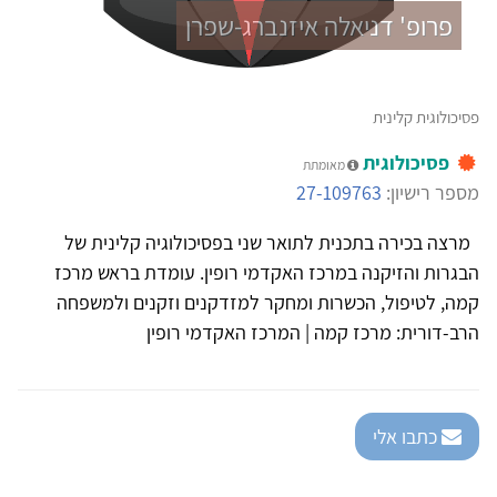
פרופ' דניאלה איזנברג-שפרן
פסיכולוגית קלינית
פסיכולוגית
מאומתת
מספר רישיון:
27-109763
מרצה בכירה בתכנית לתואר שני בפסיכולוגיה קלינית של
הבגרות והזיקנה במרכז האקדמי רופין. עומדת בראש מרכז
קמה, לטיפול, הכשרות ומחקר למזדקנים וזקנים ולמשפחה
הרב-דורית: מרכז קמה | המרכז האקדמי רופין
כתבו אלי