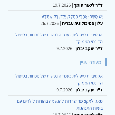
ד"ר ליאור סומך
|
19.7.2026
יֵשׁ מַשֶּׁהוּ אַחֲרֵי הֶחָלָל, יֶלֶד, רַק שֶׁתֵּדַע
עלון פסיכולוגיה עברית
|
26.7.2026
אקטיביות טיפולית כעמדה נפשית של נוכחות בטיפול
הדינמי הממוקד
ד"ר יעקב יבלון
|
9.7.2026
מעוררי עניין
אקטיביות טיפולית כעמדה נפשית של נוכחות בטיפול
הדינמי הממוקד
ד"ר יעקב יבלון
|
9.7.2026
מאגו לאקו: מהישרדות להגשמה בהורות לילדים עם
בעיות התנהגות
ד"ר ליאור סומך
|
19.7.2026