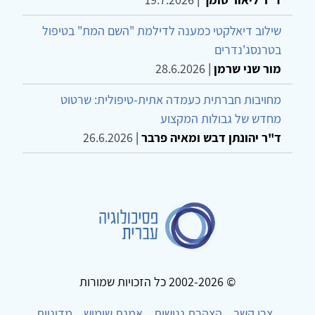
שילוב דיאלקטי כמענה לדילמת "השם המת" בטיפול
בטרנסג'נדרים
מור שני שרמן
|
28.6.2026
מחויבות חברתית כעמדה אתית-טיפולית: שרטוט
מחדש של גבולות המקצוע
ד"ר יהונתן דבש ומאיה פרבר
|
26.6.2026
© 2002-2026 כל הזכויות שמורות
צרו קשר
הצהרת נגישות
אמנת שימוש
מדיניות