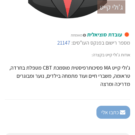
ג'ולי קייט
עובדת סוציאלית
מאומתת
מספר רישום בפנקס העו"סים:
21147
אודות ג'ולי קייט בקצרה:
ג'ולי קייט MA פסיכותרפיסטית מוסמכת CBT מטפלת בחרדה,
טראומה, משברי חיים ועוד מתמחה בילדים, נוער ומבוגרים
מדריכה ומרצה
כתבו אלי