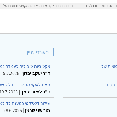
עמה רוזנטל, ובכללם פרטים בדבר התואר האקדמי וההכשרה המקצועית נוסחו על ידי 
מעוררי עניין
פואית של
אקטיביות טיפולית כעמדה נפש
ד"ר יעקב יבלון
|
9.7.2026
נהגות
מאגו לאקו: מהישרדות להגשמ
ד"ר ליאור סומך
|
19.7.2026
שילוב דיאלקטי כמענה לדילמ
מור שני שרמן
|
28.6.2026