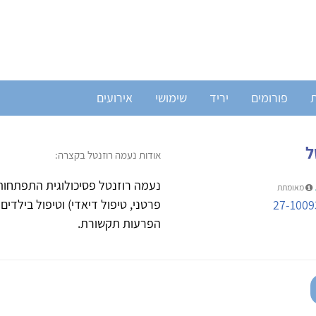
ת
פורומים
יריד
שימושי
אירועים
ל
אודות נעמה רוזנטל בקצרה:
נעמה רוזנטל פסיכולוגית התפתחות
מאומתת
פרטני, טיפול דיאדי) וטיפול בילד
27-1009
הפרעות תקשורת.