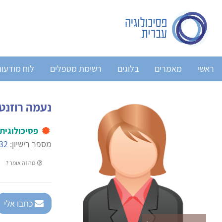
ראשי
מאמרים
בלוגים
רשימת מטפלים
לוח מודעו
נעמה רוזנט
פסיכולוגית
מספר רישיון:
32
מה זה אומר ?
כתבו אלי