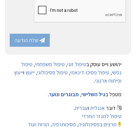
שלח הודעה
יהושע וייס עוסק ב
טיפול זוגי
,
טיפול משפחתי
,
טיפול
נפשי
,
טיפול פסיכו-דינאמי
,
טיפול פסיכולוגי
,
ייעוץ
ו
ייעוץ
ופיתוח ארגוני
.
מטפל ב
גיל השלישי
,
מבוגרים
ו
נוער
.
דובר
אנגלית
ו
עברית
.
טיפול למגזר החרדי
מרצים בפסיכולוגיה, פסיכותרפיה, הורות ועוד