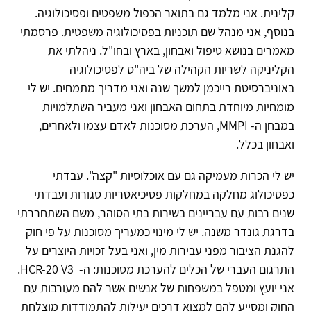
קלינית. אני מלמד גם בתואר הכפול משפטים ופסיכולוגיה.
בנוסף, אני מנהל שם תוכניות בפסיכולוגיה משפטית. פרסמתי
מאמרים בנושא טיפול ואבחון, בארץ ובחו"ל. ניהלתי את
הקליניקה לשריות הקהילה של ביה"ס לפסיכולוגיה
באוניברסיטת רייכמן למשך שנה ואני מדריך מתמחים. יש לי
מומחיות מיוחדת בתחום האבחון ואני מעביר השתלמויות
במבחן ה- MMPI, הערכת מסוכנות לאדם עצמו ולאחרים,
ואבחון בכלל.
יש לי הכרות מעמיקה גם עם אוכלוסיות "קצה". עבדתי
כפסיכולוג מחלקה במחלקות פסיכיאטריות סגורות ועבדתי
שנים רבות עם עבריינים בשירות בתי הסוהר, משם השתחררתי
בדרגת גונדר משנה. יש לי מינוי כמעריך מסוכנות על פי חוק
להגנת הציבור מפני עבירות מין, ואני בעל זכויות היוצרים על
התרגום העברי של הכלים להערכת מסוכנות: ה- HCR-20 V3.
אני יועץ ומטפל במשפחות של אנשים אשר להם מעורבות עם
החוק ומסייע להם למצוא דרכים יעילות להתמודדות מוצלחת