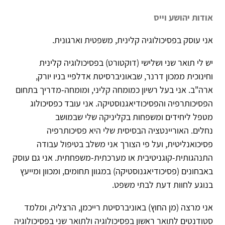
אודות יהושע וייס
אני עוסק בפסיכולוגיה קלינית, משפטית וארגונית.
יש לי תואר שני ושלישי (דוקטורט) בפסיכולוגיה קלינית
וחינוכית ממכון דרנר, שבאוניברסיטת אדלפיי בניו יורק,
ארה"ב. אני בעל רשיון כמומחה קליני, ומומחה-מדריך בתחום
הפסיכותרפיה והפסיכודיאגנוסטיקה. אני עובד כפסיכולוג
מטפל ליחידים ומשפחות בקליניקה שלי שבמושב
נחלים. האוריינטציה הבסיסית שלי היא פסיכותרפיה
פסיכואנליטית, ועל פי הצורך אני משלב בטיפול עבודה
התנהגותית-קוגניטיבית או מערכתית-משפחתית. אני גם עוסק
באבחונים (פסיכודיאגנוסטיקה) במגוון תחומים, ומכוון ומייעץ
בנוגע לחוות דעת לבתי משפט.
אני מרצה (מן החוץ) באוניברסיטת רייכמן, הרצליה, ומלמד
סטודנטים לתואר ראשון בפסיכולוגיה ולתואר שני בפסיכולוגיה