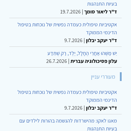
בעיות התנהגות
ד"ר ליאור סומך
|
19.7.2026
אקטיביות טיפולית כעמדה נפשית של נוכחות בטיפול
הדינמי הממוקד
ד"ר יעקב יבלון
|
9.7.2026
יֵשׁ מַשֶּׁהוּ אַחֲרֵי הֶחָלָל, יֶלֶד, רַק שֶׁתֵּדַע
עלון פסיכולוגיה עברית
|
26.7.2026
מעוררי עניין
אקטיביות טיפולית כעמדה נפשית של נוכחות בטיפול
הדינמי הממוקד
ד"ר יעקב יבלון
|
9.7.2026
מאגו לאקו: מהישרדות להגשמה בהורות לילדים עם
בעיות התנהגות