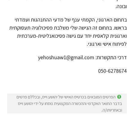
ובונה.
בתחום הארגוני, הקמתי ענף של מדעי ההתנהגות ועמדתי
בראשו. בתחום זה הגישה שלי משלבת פסיכולוגיה תעסוקתית
וארגונית קלאסית יחד עם גישה פסיכואנליטית-מערכתית
לפיתוח אישי וארגוני.
דרכי התקשרות: yehoshuaw1@gmail.com
050-6278674
הפרטים המובאים בכרטיס האישי של יהושע וייס, ובכללם פרטים
בדבר התואר האקדמי וההכשרה המקצועית נוסחו על ידי יהושע וייס
ובאחריותו/ה.