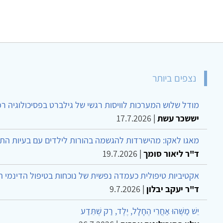
נצפים ביותר
מודל שלוש המערכות לוויסות רגשי של גילברט בפסיכולוגיה ר
יששכר עשת
|
17.7.2026
מאגו לאקו: מהישרדות להגשמה בהורות לילדים עם בעיות הת
ד"ר ליאור סומך
|
19.7.2026
אקטיביות טיפולית כעמדה נפשית של נוכחות בטיפול הדינמי 
ד"ר יעקב יבלון
|
9.7.2026
יֵשׁ מַשֶּׁהוּ אַחֲרֵי הֶחָלָל, יֶלֶד, רַק שֶׁתֵּדַע