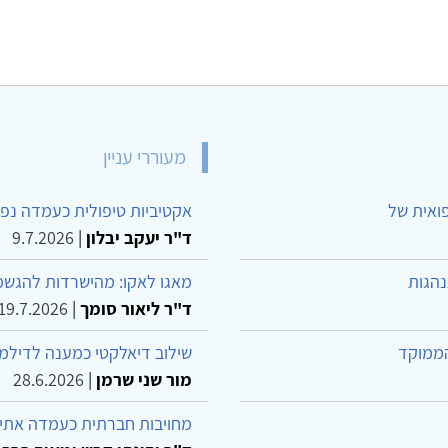
מעוררי עניין
פואית של
אקטיביות טיפולית כעמדה נפש
ד"ר יעקב יבלון
|
9.7.2026
נהגות
מאגו לאקו: מהישרדות להגשמ
ד"ר ליאור סומך
|
19.7.2026
הממוקד
שילוב דיאלקטי כמענה לדילמ
מור שני שרמן
|
28.6.2026
מחויבות חברתית כעמדה אתית