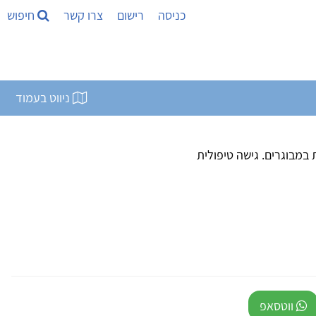
כניסה
רישום
צרו קשר
חיפוש
ניווט בעמוד
ומחית. מטפלת במבוגרים. גישה טיפולית
ווטסאפ