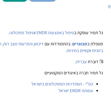
0
גל תמיר עוסקת ב
טיפול באמצעות EMDR
ו
טיפול פסיכולוגי
.
מטפלת ב
מבוגרים
. בהתמודדות עם
דיכאון והפרעות מצב רוח
,
ה
בזוגיות
ו
קשיים במיניות
.
דוברת
עברית
.
גל תמיר חברה באיגודים המקצועיים:
הפ"י - הסתדרות הפסיכולוגים בישראל
עמותת EMDR ישראל