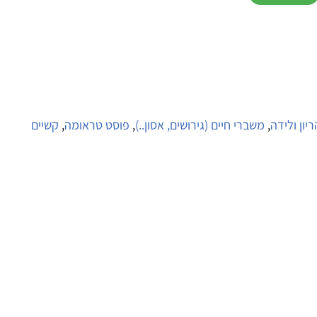
ריון ולידה
,
משברי חיים (גירושים, אסון..)
,
פוסט טראומה
,
קשיים