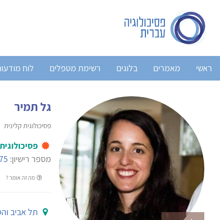
ראשי
מאמרים
בלוגים
רשימת מטפלים
לוח מודעו
גל תמיר
פסיכולוגית קלינית
פסיכולוגית
מספר רישיון:
75
מה זה אומר ?
תל אביב וה