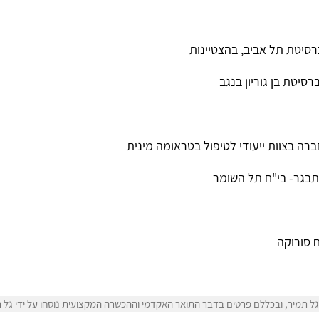
ברסיטת תל אביב, בהצטיינות
סיטת בן גוריון בנגב
ברה בצוות ייעודי לטיפול בטראומה מינית
תבגר- בי"ח תל השומר
 סורוקה
 תמיר, ובכללם פרטים בדבר התואר האקדמי וההכשרה המקצועית נוסחו על ידי גל ת