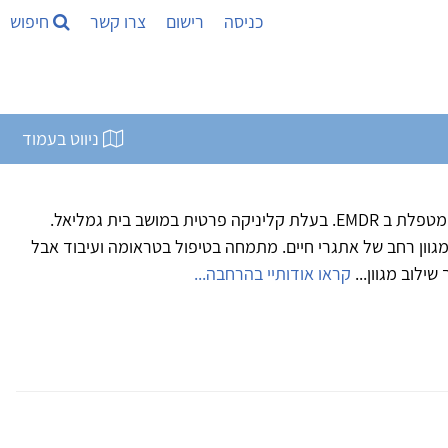
כניסה
רישום
צרו קשר
חיפוש
ניווט בעמוד
עובדת סוציאלית, פסיכותרפיסטית ומטפלת ב EMDR. בעלת קליניקה פרטית במושב בית גמליאל.
מגוון רחב של אתגרי חיים. מתמחה בטיפול בטראומה ועיבוד אבל
ילוב מגוון...
קראו אודותיי בהרחבה...