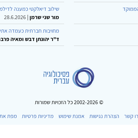
הממוקד
שילוב דיאלקטי כמענה לדילמ
מור שני שרמן
|
28.6.2026
מחויבות חברתית כעמדה אתית
ד"ר יהונתן דבש ומאיה פרבר
© 2002-2026 כל הזכויות שמורות
ו קשר
הצהרת נגישות
אמנת שימוש
מדיניות פרטיות
מפת את
Powered by
w3.css