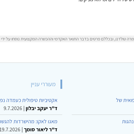
ה טולדנו, ובכללם פרטים בדבר התואר האקדמי וההכשרה המקצועית נוסחו על ידי מר
מעוררי עניין
פואית של
אקטיביות טיפולית כעמדה נפש
ד"ר יעקב יבלון
|
9.7.2026
נהגות
מאגו לאקו: מהישרדות להגשמ
ד"ר ליאור סומך
|
19.7.2026