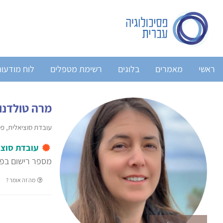
ראשי
מאמרים
בלוגים
רשימת מטפלים
לוח מודעו
מרה טולדנו
עובדת סוציאלית, פסי
עובדת סוצי
מספר רישום בפנ
מה זה אומר ?