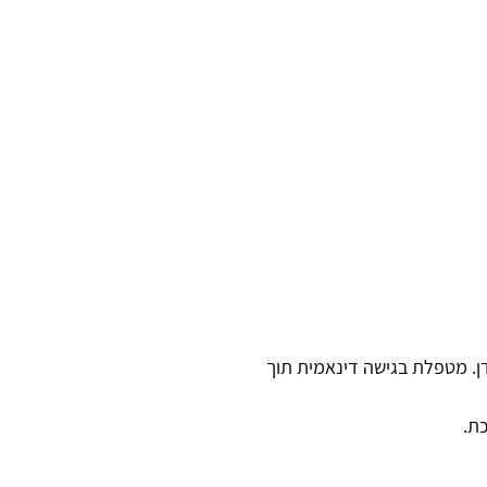
דן. מטפלת בגישה דינאמית תוך
ת.