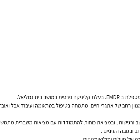
במושב בית גמליאל.
מגוון רחב של אתגרי חיים. מתמחה בטיפול בטראומה ועיבוד אבל ואוב
 ורגישות , ובמציאת כוחות להתמודדות עם מציאות משברית מתמשכ
 ובגובה העיניים .
ט של חיילים ומילואימניקים.