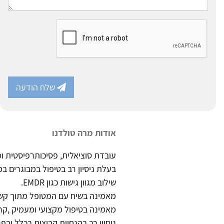
שלח הודעה
אודות מרה טולדנו
עובדת סוציאלית, פסיכותרפיסטית ומטפלת ב EMDR. בעלת קליניקה פרטית 
בעלת ניסיון רב בטיפול במבוגרים ב
שילוב מגוון גישות כגון EMDR.
מאמינה בשיח עם המטופל מתוך קשב
מאמינה בטיפול מקצועי ומעמיק ,קרוב
ניסיון רב בהנחיית קבוצות בכלל ובפר