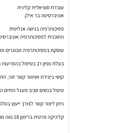
עובדת סוציאלית קלינית
אוניברסיטה בר אילן.
פסיכותרפיה בגישה אנליטית
התוכנית לפסיכותרפיה אוניברסיטת
עוסקת בפסיכותרפיה מבוגרים ומ
בעלת נסיון רב בטיפול בהפרעות ח
קושי ביצירת ושימור קשר זוגי, הת
טיפול בנשים סביב מעגל החיים הנש
ניתן ליצור קשר לצורך ייעוץ בטלפון -4930402
קליניקה פרטית ברימון 18 נווה מונוסון יהוד.