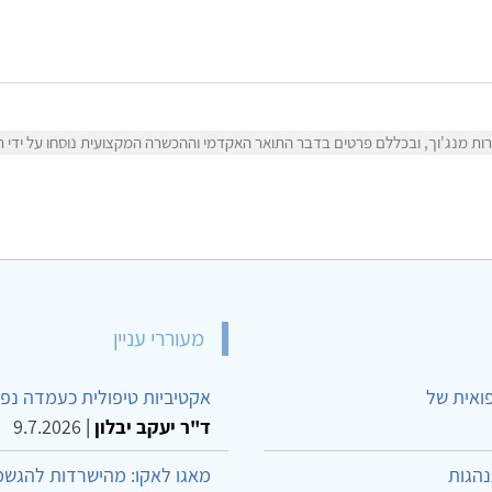
ת מנג'וך, ובכללם פרטים בדבר התואר האקדמי וההכשרה המקצועית נוסחו על ידי רות
מעוררי עניין
פואית של
אקטיביות טיפולית כעמדה נפש
ד"ר יעקב יבלון
|
9.7.2026
נהגות
מאגו לאקו: מהישרדות להגשמ