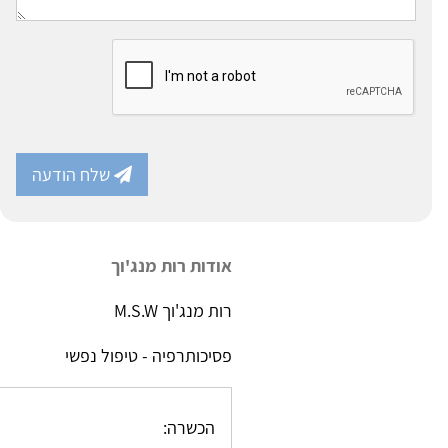
שלח הודעה
אודות רות מנג'וך
רות מנג'וך M.S.W
פסיכותרפיה - טיפול נפשי
הכשרה: