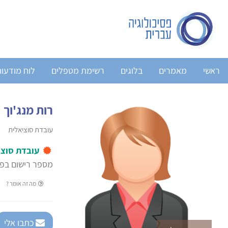
ראשי
מאמרים
בלוגים
רשימת מטפלים
לוח מודעו
רות מנג'וך
עובדת סוציאלית
עובדת סוצי
מספר רישום בפנ
מה זה אומר ?
כתבו אלי