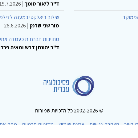
ד"ר ליאור סומך
|
19.7.2026
הממוקד
שילוב דיאלקטי כמענה לדילמ
מור שני שרמן
|
28.6.2026
מחויבות חברתית כעמדה אתית
ד"ר יהונתן דבש ומאיה פרבר
© 2002-2026 כל הזכויות שמורות
ו קשר
הצהרת נגישות
אמנת שימוש
מדיניות פרטיות
מפת את