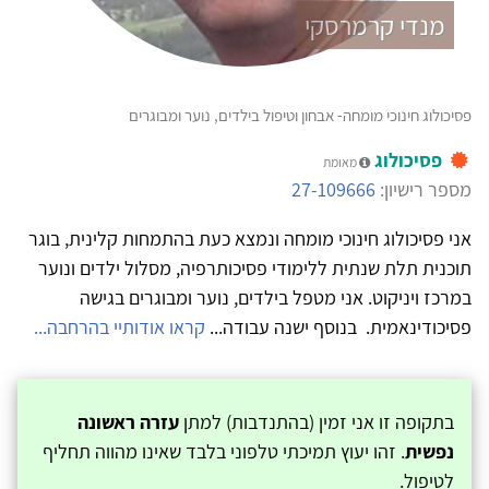
מנדי קרמרסקי
פסיכולוג חינוכי מומחה- אבחון וטיפול בילדים, נוער ומבוגרים
פסיכולוג
מאומת
מספר רישיון:
27-109666
אני פסיכולוג חינוכי מומחה ונמצא כעת בהתמחות קלינית, בוגר
תוכנית תלת שנתית ללימודי פסיכותרפיה, מסלול ילדים ונוער
במרכז ויניקוט. אני מטפל בילדים, נוער ומבוגרים בגישה
פסיכודינאמית. בנוסף ישנה עבודה...
קראו אודותיי בהרחבה...
בתקופה זו אני זמין (בהתנדבות) למתן
עזרה ראשונה
נפשית
. זהו יעוץ תמיכתי טלפוני בלבד שאינו מהווה תחליף
לטיפול.