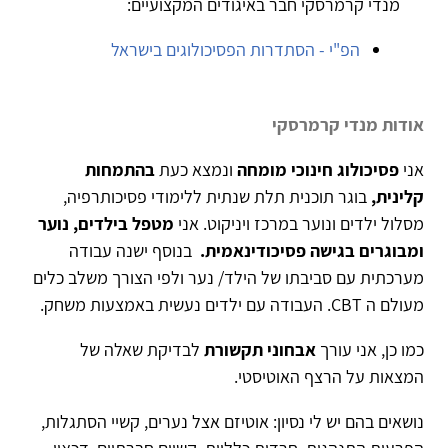
מנדי קרמרסקי חבר באיגודים המקצועיים:
הפ"י - הסתדרות הפסיכולוגים בישראל
אודות מנדי קרמרסקי
אני
פסיכולוג
חינוכי
מומחה
ונמצא כעת
בהתמחות
קלינית,
בוגר תוכנית תלת שנתית ללימודי פסיכותרפיה,
מסלול ילדים ונוער במרכז ויניקוט. אני
מטפל בילדים, נוער
ומבוגרים בגישה פסיכודינאמית.
בנוסף ישנה עבודה
מערכתית עם סביבתו של הילד/ נער ולפי הצורך משלב כלים
מעולם ה CBT. העבודה עם ילדים נעשית באמצעות משחק.
כמו כן, אני עורך
אבחוני
תקשורת
לבדיקת שאלה של
המצאות על הרצף האוטיסטי.
נושאים בהם יש לי נסיון: אוטיזם אצל נערים, קשיי הסתגלות,