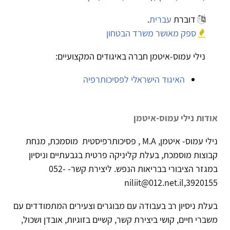
דוברת
עברית
.
ספק מאושר משרד הבטחון
נילי עמוס-איטמן חברה באיגודים המקצועיים:
האיגוד הישראלי לפסיכותרפיה
אודות נילי עמוס-איטמן
נילי עמוס- איטמן, M.A , פסיכותרפיסטית מוסמכת, מנחת
קבוצות מוסמכת, בעלת קליניקה פרטית בגבעתיים וניסיון
במגזר הציבורי בבריאות הנפש. ליצירת קשר- 052-
3920155,niliit@012.net.il
בעלת ניסיון רב בעבודה עם מבוגרים וצעירים המתמודדים עם
משברי חיים, קושי ביצירת קשר, קשיים בזוגיות, אובדן ושכול,