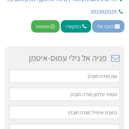
0523920155
כתבו אלי
התקשרו
ווטסאפ
פניה אל נילי עמוס-איטמן