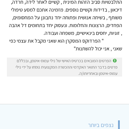
התלבטויות סביב הזהות המינית , קשיים לאחר לידה, חרדה,
דיכאון , בדידות וקשיים נוספים. מזמינה אתכם למסע טיפולי
משותף , בשיחה אנושית ופתוחה יחד נתבונן על המחסומים,
הפחדים, הרצונות והחלומות. ונעסוק יחד בתחומים דל אהבה
, זוגיות, יחסים בינאישיים, משפחה ועבודה.
" הפרדוקס המסקרן הוא שאני מקבל את עצמי כפי
שאני , אני יכול להשתנות"
הפרטים המובאים בכרטיס האישי של נילי עמוס-איטמן, ובכללם
פרטים בדבר התואר האקדמי וההכשרה המקצועית נוסחו על ידי נילי
עמוס-איטמן ובאחריותו/ה.
נצפים ביותר