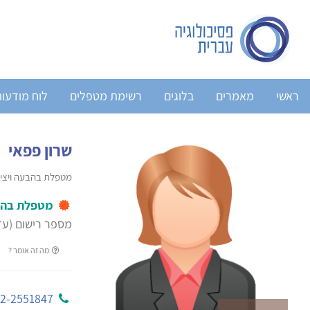
ראשי
מאמרים
בלוגים
רשימת מטפלים
לוח מודעו
שרון פפאי
מטפלת בהבעה ויצי
מטפלת בהב
מספר רישום (עד 2004): 978
מה זה אומר ?
2-2551847