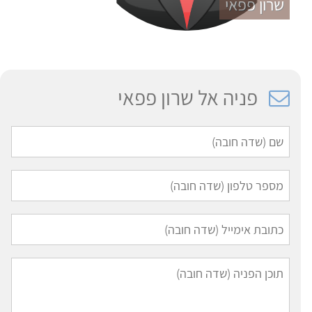
שרון פפאי
פניה אל שרון פפאי