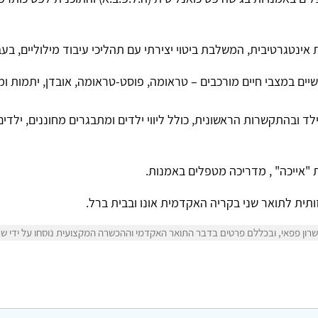
ינטגרטיבית, המשלבת ביטוי יצירתי עם תהליכי עיבוד מילוליים, בעב
גשיים במצבי חיים מורכבים – טראומה, פוסט-טראומה, אובדן, יתמות ו
לד ובהתקשרות הראשונית, כולל ליווי ילדים ומתבגרים מחוננים, ילדי
 "אייכה
, "
מדריכה מטפלים באמנות.
תית לתואר שני בקריה האקדמית אונו ובבית ברל.
ון פפאי, ובכללם פרטים בדבר התואר האקדמי וההכשרה המקצועית נוסחו על ידי שרון