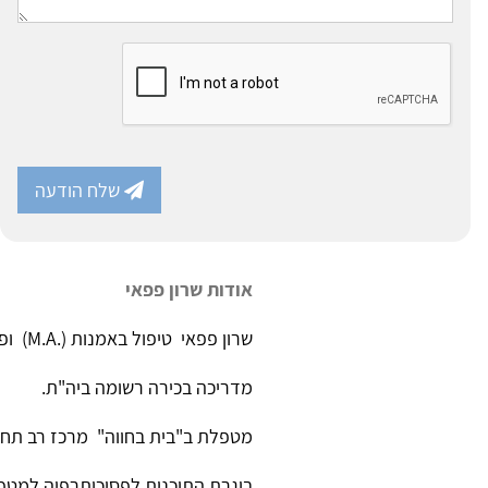
שלח הודעה
אודות שרון פפאי
שרון פפאי טיפול באמנות (.M.A) ופסיכותרפיה.
מדריכה בכירה רשומה ביה"ת.
מטפלת ב"בית בחווה" מרכז רב תחומ
בוגרת התוכנית לפסיכותרפיה למטפל