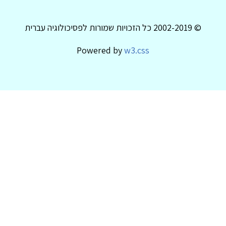
© 2002-2019 כל הזכויות שמורות לפסיכולוגיה עברית
Powered by
w3.css