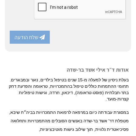
שלח הודעה
אודות ד״ר אילי אשד בר-שדה
בעלת ניסיון של למעלה מ-15 שנים בטיפול בילדים, נוער ובמבוגרים.
תחומי ההתמחות כוללים טיפול בהתמכרויות, טראומה והפרעת דחק
בתר-חבלתית (פוסט-טראומה), דיכאון, חרדה, וגישות טיפוליות
קצרות-מועד.
במסגרת עבודתה כיום במרפאה לרפואת התמכרויות בביה״ח שיבא,
מטפלת דר' אשד בר-שדה באנשים הסובלים מהתמכרויות ותחלואה
פסיכיאטרית נלווית, תוך שילוב גישות מוטיבציוניות,