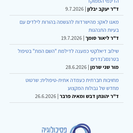
הדינמי הממוקד
ד"ר יעקב יבלון
|
9.7.2026
מאגו לאקו: מהישרדות להגשמה בהורות לילדים עם
בעיות התנהגות
ד"ר ליאור סומך
|
19.7.2026
שילוב דיאלקטי כמענה לדילמת "השם המת" בטיפול
בטרנסג'נדרים
מור שני שרמן
|
28.6.2026
מחויבות חברתית כעמדה אתית-טיפולית: שרטוט
מחדש של גבולות המקצוע
ד"ר יהונתן דבש ומאיה פרבר
|
26.6.2026