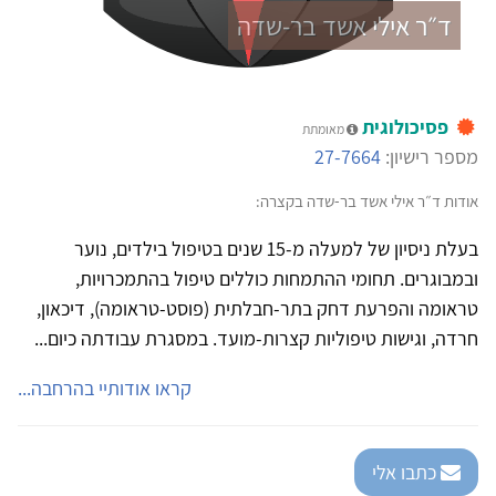
ד״ר אילי אשד בר-שדה
פסיכולוגית
מאומתת
מספר רישיון:
27-7664
אודות ד״ר אילי אשד בר-שדה בקצרה:
בעלת ניסיון של למעלה מ-15 שנים בטיפול בילדים, נוער
ובמבוגרים. תחומי ההתמחות כוללים טיפול בהתמכרויות,
טראומה והפרעת דחק בתר-חבלתית (פוסט-טראומה), דיכאון,
חרדה, וגישות טיפוליות קצרות-מועד. במסגרת עבודתה כיום...
קראו אודותיי בהרחבה...
כתבו אלי