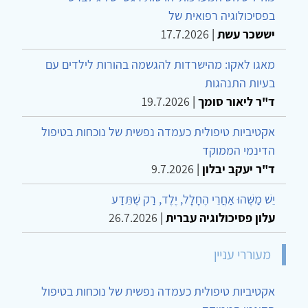
בפסיכולוגיה רפואית של
יששכר עשת
|
17.7.2026
מאגו לאקו: מהישרדות להגשמה בהורות לילדים עם
בעיות התנהגות
ד"ר ליאור סומך
|
19.7.2026
אקטיביות טיפולית כעמדה נפשית של נוכחות בטיפול
הדינמי הממוקד
ד"ר יעקב יבלון
|
9.7.2026
יֵשׁ מַשֶּׁהוּ אַחֲרֵי הֶחָלָל, יֶלֶד, רַק שֶׁתֵּדַע
עלון פסיכולוגיה עברית
|
26.7.2026
מעוררי עניין
אקטיביות טיפולית כעמדה נפשית של נוכחות בטיפול