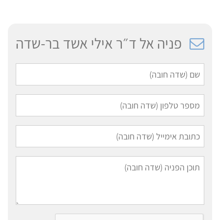
פניה אל ד״ר אילי אשד בר-שדה