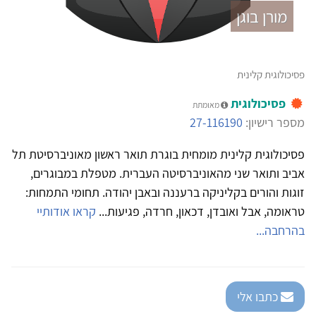
מורן בוגן
פסיכולוגית קלינית
פסיכולוגית
מאומתת
מספר רישיון:
27-116190
פסיכולוגית קלינית מומחית בוגרת תואר ראשון מאוניברסיטת תל
אביב ותואר שני מהאוניברסיטה העברית. מטפלת במבוגרים,
זוגות והורים בקליניקה ברעננה ובאבן יהודה. תחומי התמחות:
טראומה, אבל ואובדן, דכאון, חרדה, פגיעות...
קראו אודותיי
בהרחבה...
כתבו אלי