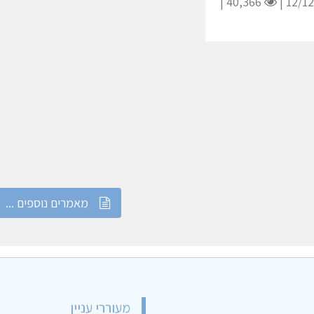
40,366 |
מאמרים נוספים ...
מעוררי עניין