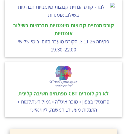
קורס הנחיית קבוצות מיומנויות חברתיות בשילוב
אומנויות
פתיחה 3.11.26. הקורס מועבר בזום. בימי שלישי
19:30-22:00
לא רק לומדים CBT מפתחים חשיבה קלינית
פרונטלי בצפון • מוכר איט"ה • גמול השתלמות •
התנסות מעשית, המשגה, ליווי אישי