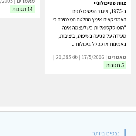
מאמרים
| 12/12/2005 |
צוות פסיכולוגיי
14 תגובות
ב-1975, איגוד הפסיכולוגים
האמריקאים אימץ החלטה המצהירה כי
"הומוסקסואליות כשלעצמה אינה
מעידה על פגיעה בשיפוט, ביציבות,
באמינות או ככלל ביכולות...
מאמרים
| 17/5/2006 |
20,385 |
5 תגובות
נצפים ביותר