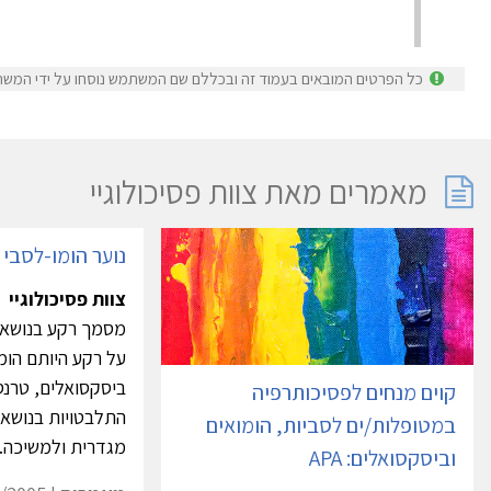
כל הפרטים המובאים בעמוד זה ובכללם שם המשתמש נוסחו על ידי המשת
מאמרים מאת צוות פסיכולוגיי
נוער הומו-לסבי ב
צוות פסיכולוגיי
מסמך רקע בנושא יל
על רקע היותם הומ
ביסקסואלים, טרנס
קוים מנחים לפסיכותרפיה
התלבטויות בנושאי
במטופלות/ים לסביות, הומואים
מגדרית ולמשיכה..
וביסקסואלים: APA