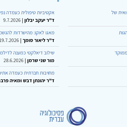
ואית של
אקטיביות טיפולית כעמדה נפש
ד"ר יעקב יבלון
|
9.7.2026
גות
מאגו לאקו: מהישרדות להגשמה
ד"ר ליאור סומך
|
19.7.2026
ממוקד
שילוב דיאלקטי כמענה לדילמ
מור שני שרמן
|
28.6.2026
מחויבות חברתית כעמדה אתית
ד"ר יהונתן דבש ומאיה פרבר