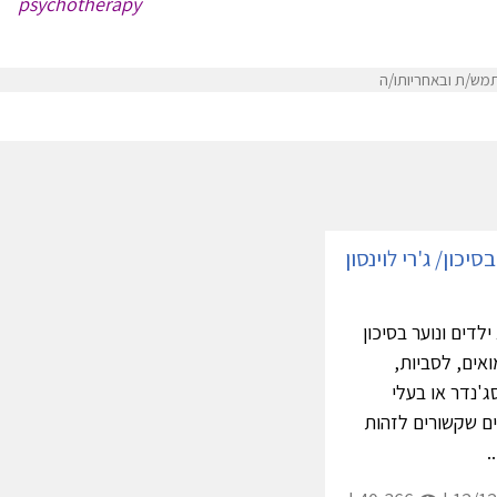
psychotherapy
מש/ת ובאחריותו/ה
סיכון/ ג'רי לוינסון
דים ונוער בסיכון
ואים, לסביות,
ג'נדר או בעלי
ם שקשורים לזהות
.