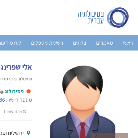
ראשי
מאמרים
בלוגים
רשימת מטפלים
לוח מודעו
אלי שפרינג
פסיכולוג קליני מדרי
פסיכולוג
מ
מספר רישיון:
86
מה זה אומר ?
ירושלים וסבי