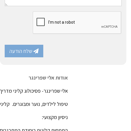
שלח הודעה
אודות אלי שפרינגר
אלי שפרינגר- פסיכולוג קליני מדריך
טיפול לילדים, נוער ומבוגרים. קלינ
ניסיון מקצועי:
התמחות קלינית ביחידת המתבגרים של 