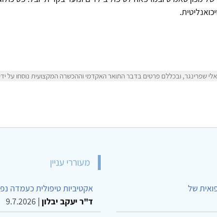
כואנליטית.
י שפרינגר, ובכללם פרטים בדבר התואר האקדמי וההכשרה המקצועית נוסחו על ידי א
מעוררי עניין
פואית של
אקטיביות טיפולית כעמדה נפש
ד"ר יעקב יבלון
|
9.7.2026