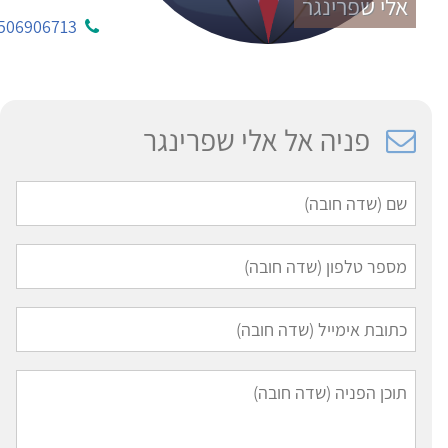
אלי שפרינגר
506906713
פניה אל אלי שפרינגר