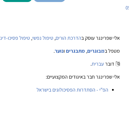
0
אלי שפרינגר עוסק ב
הדרכת הורים
,
טיפול נפשי
,
טיפול פסיכו-דינ
מטפל ב
מבוגרים
,
מתבגרים
ו
נוער
.
דובר
עברית
.
אלי שפרינגר חבר באיגודים המקצועיים:
הפ"י - הסתדרות הפסיכולוגים בישראל