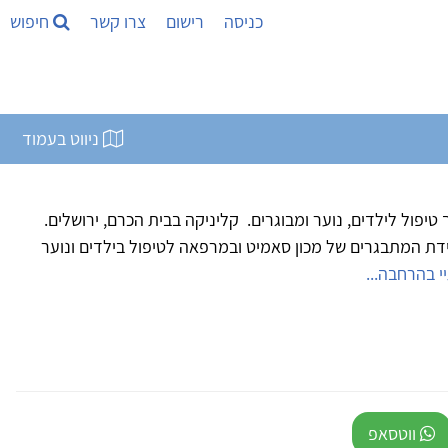
כניסה
רישום
צרו קשר
חיפוש
ניווט בעמוד
 טיפול לילדים, נוער ומבוגרים. קליניקה בבית הכרם, ירושלים.
חידת המתבגרים של מכון סאמיט ובמרפאה לטיפול בילדים ונוער
י בהרחבה...
ווטסאפ