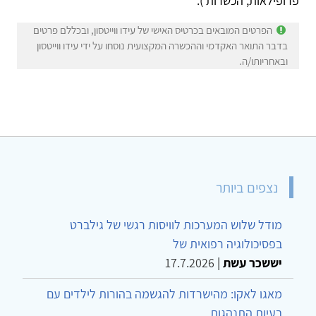
פרופילאות, הכשרות ).
הפרטים המובאים בכרטיס האישי של עידו ווייטסון, ובכללם פרטים
בדבר התואר האקדמי וההכשרה המקצועית נוסחו על ידי עידו ווייטסון
ובאחריותו/ה.
נצפים ביותר
מודל שלוש המערכות לוויסות רגשי של גילברט
בפסיכולוגיה רפואית של
יששכר עשת
|
17.7.2026
מאגו לאקו: מהישרדות להגשמה בהורות לילדים עם
בעיות התנהגות