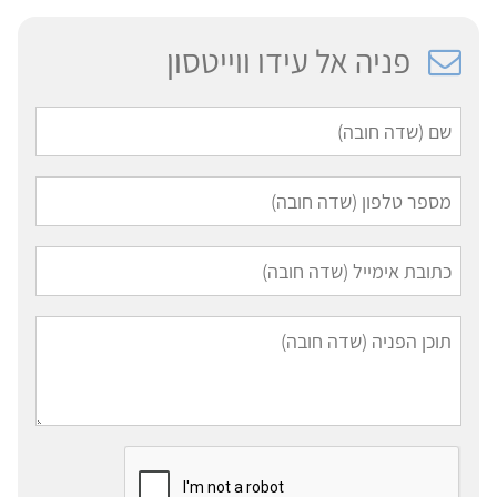
פניה אל עידו ווייטסון