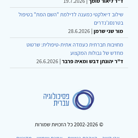
ד"ר ליאור סומך
|
19.7.2026
שילוב דיאלקטי כמענה לדילמת "השם המת" בטיפול
בטרנסג'נדרים
מור שני שרמן
|
28.6.2026
מחויבות חברתית כעמדה אתית-טיפולית: שרטוט
מחדש של גבולות המקצוע
ד"ר יהונתן דבש ומאיה פרבר
|
26.6.2026
© 2002-2026 כל הזכויות שמורות