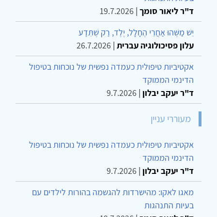
ד"ר ליאור סומך
|
19.7.2026
יֵשׁ מַשֶּׁהוּ אַחֲרֵי הֶחָלָל, יֶלֶד, רַק שֶׁתֵּדַע
עלון פסיכולוגיה עברית
|
26.7.2026
אקטיביות טיפולית כעמדה נפשית של נוכחות בטיפול
הדינמי הממוקד
ד"ר יעקב יבלון
|
9.7.2026
מעוררי עניין
אקטיביות טיפולית כעמדה נפשית של נוכחות בטיפול
הדינמי הממוקד
ד"ר יעקב יבלון
|
9.7.2026
מאגו לאקו: מהישרדות להגשמה בהורות לילדים עם
בעיות התנהגות