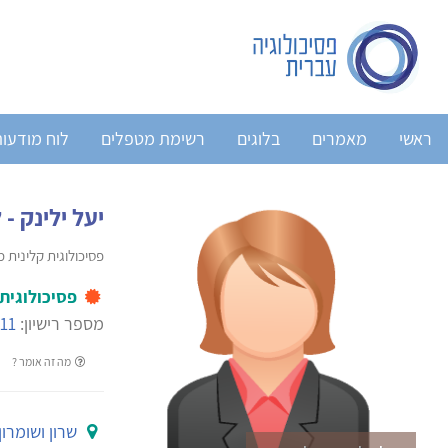
ראשי
מאמרים
בלוגים
רשימת מטפלים
לוח מודעו
יעל ילינק - 
פסיכולוגית קלינית 
פסיכולוגית
מספר רישיון:
11
מה זה אומר ?
שרון ושומרון