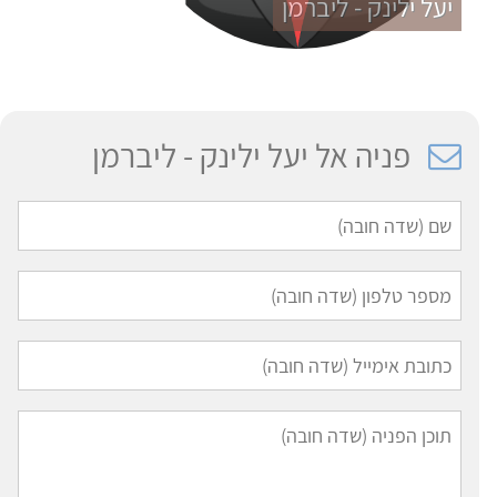
יעל ילינק - ליברמן
פניה אל יעל ילינק - ליברמן