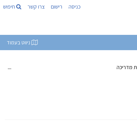
כניסה
רישום
צרו קשר
חיפוש
ניווט בעמוד
 פסיכולוגית קלינית מדריכה ...