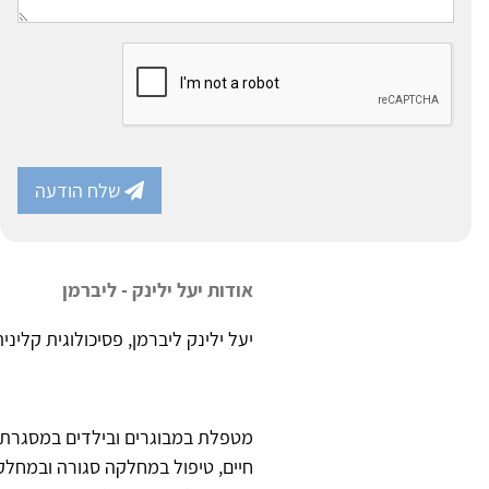
שלח הודעה
אודות יעל ילינק - ליברמן
יעל ילינק ליברמן, פסיכולוגית קליני
מ.ר. 
מטפלת במבוגרים ובילדים במסגרת ה
חיים, טיפול במחלקה סגורה ובמחלקת 