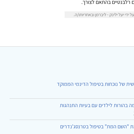
ים רלבנטיים בהתאם לצורך.
די יעל ילינק - ליברמן ובאחריותו/ה.
ית של נוכחות בטיפול הדינמי הממוקד
ה בהורות לילדים עם בעיות התנהגות
ת "השם המת" בטיפול בטרנסג'נדרים