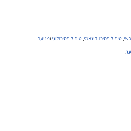
פשי
,
טיפול פסיכו-דינאמי
,
טיפול פסיכולוגי
ו
מניעה
.
ער
.