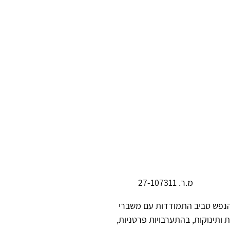
2
 הנפש סביב התמודדות עם משברי
ת ותינוקות, בהתערבויות פרטניות,