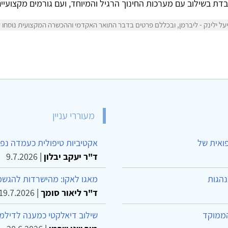
עובדת בשילוב עם מערכות החינוך הרגיל והמיוחד, ועם גורמים מקצועי
 ילינק - ליברמן, ובכללם פרטים בדבר התואר האקדמי וההכשרה המקצועית נוסחו על י
מעוררי עניין
פואית של
אקטיביות טיפולית כעמדה נפש
ד"ר יעקב יבלון
|
9.7.2026
נהגות
מאגו לאקו: מהישרדות להגשמ
ד"ר ליאור סומך
|
19.7.2026
הממוקד
שילוב דיאלקטי כמענה לדילמ