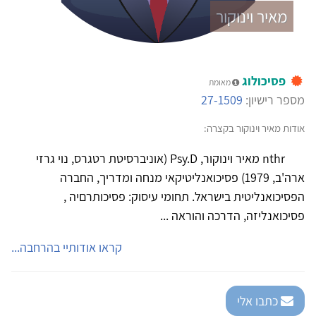
מאיר וינוקור
פסיכולוג
מאומת
מספר רישיון:
27-1509
אודות מאיר וינוקור בקצרה:
nthr מאיר וינוקור, Psy.D (אוניברסיטת רטגרס, נוי גרזי
ארה'ב, 1979) פסיכואנליטיקאי מנחה ומדריך, החברה
הפסיכואנליטית בישראל. תחומי עיסוק: פסיכותרםיה ,
פסיכואנליזה, הדרכה והוראה ...
קראו אודותיי בהרחבה...
כתבו אלי