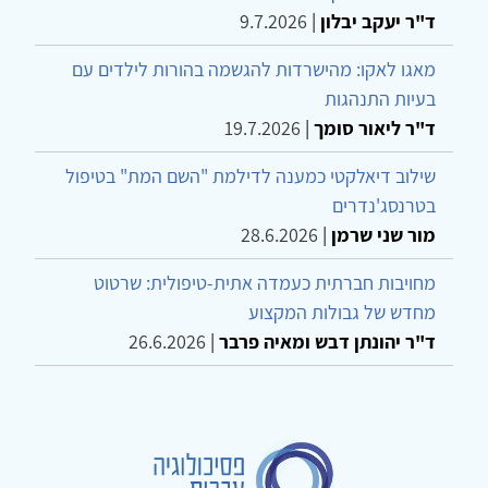
מעוררי עניין
אקטיביות טיפולית כעמדה נפשית של נוכחות בטיפול
הדינמי הממוקד
ד"ר יעקב יבלון
|
9.7.2026
מאגו לאקו: מהישרדות להגשמה בהורות לילדים עם
בעיות התנהגות
ד"ר ליאור סומך
|
19.7.2026
שילוב דיאלקטי כמענה לדילמת "השם המת" בטיפול
בטרנסג'נדרים
מור שני שרמן
|
28.6.2026
מחויבות חברתית כעמדה אתית-טיפולית: שרטוט
מחדש של גבולות המקצוע
ד"ר יהונתן דבש ומאיה פרבר
|
26.6.2026