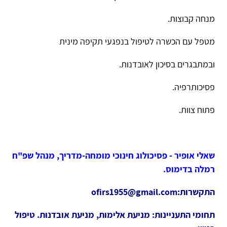
מנחה קבוצות.
מטפל עם הכשרה לטיפול בנפגעי תקיפה מינית
ובמתבגרים בסיכון לאובדנות.
פסיכותרפיה.
פתוח צוות.
שאלי אופיר - פסיכולוג חינוכי מומחה-מדריך, מנהל שפ"ח
רמלה בדימוס.
התקשרות:ofirs1955@gmail.com
תחומי התעניינות: מניעת אלימות, מניעת אובדנות. טיפול