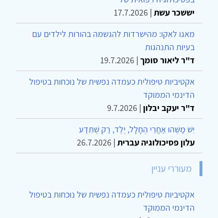
יששכר עשת
|
17.7.2026
מאגו לאקו: מהישרדות להגשמה בהורות לילדים עם
בעיות התנהגות
ד"ר ליאור סומך
|
19.7.2026
אקטיביות טיפולית כעמדה נפשית של נוכחות בטיפול
הדינמי הממוקד
ד"ר יעקב יבלון
|
9.7.2026
יֵשׁ מַשֶּׁהוּ אַחֲרֵי הֶחָלָל, יֶלֶד, רַק שֶׁתֵּדַע
עלון פסיכולוגיה עברית
|
26.7.2026
מעוררי עניין
אקטיביות טיפולית כעמדה נפשית של נוכחות בטיפול
הדינמי הממוקד