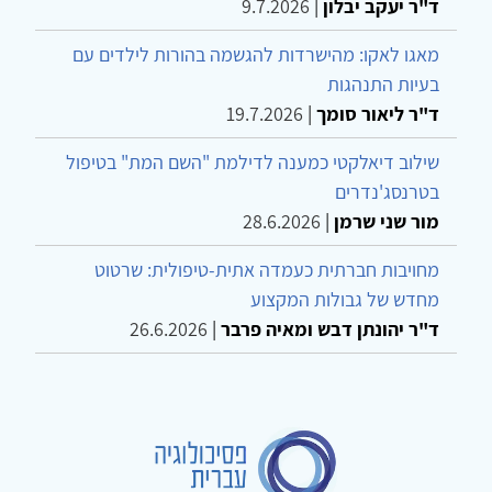
ד"ר יעקב יבלון
|
9.7.2026
מאגו לאקו: מהישרדות להגשמה בהורות לילדים עם
בעיות התנהגות
ד"ר ליאור סומך
|
19.7.2026
שילוב דיאלקטי כמענה לדילמת "השם המת" בטיפול
בטרנסג'נדרים
מור שני שרמן
|
28.6.2026
מחויבות חברתית כעמדה אתית-טיפולית: שרטוט
מחדש של גבולות המקצוע
ד"ר יהונתן דבש ומאיה פרבר
|
26.6.2026