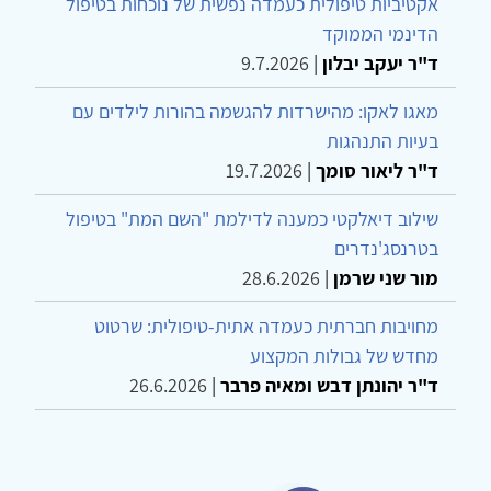
אקטיביות טיפולית כעמדה נפשית של נוכחות בטיפול
הדינמי הממוקד
ד"ר יעקב יבלון
|
9.7.2026
מאגו לאקו: מהישרדות להגשמה בהורות לילדים עם
בעיות התנהגות
ד"ר ליאור סומך
|
19.7.2026
שילוב דיאלקטי כמענה לדילמת "השם המת" בטיפול
בטרנסג'נדרים
מור שני שרמן
|
28.6.2026
מחויבות חברתית כעמדה אתית-טיפולית: שרטוט
מחדש של גבולות המקצוע
ד"ר יהונתן דבש ומאיה פרבר
|
26.6.2026