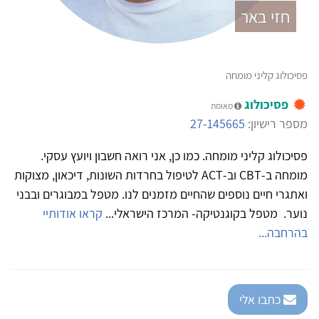
חזי באר
פסיכולוג קליני מומחה
פסיכולוג
מאומת
מספר רישיון:
27-145665
פסיכולוג קליני מומחה. כמו כן, אני רואה חשבון ויועץ עסקי.
מומחה ב-CBT וב-ACT לטיפול בחרדות השונות, דיכאון, מצוקות
ואתגרי חיים נוספים שהחיים מזמנים לנו. מטפל במבוגרים ובבני
נוער. מטפל בקוגנטיקה- המרכז הישראלי...
קראו אודותיי
בהרחבה...
כתבו אלי