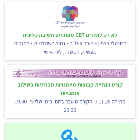
לא רק לומדים CBT מפתחים חשיבה קלינית
פרונטלי בצפון • מוכר איט"ה • גמול השתלמות • התנסות
מעשית, המשגה, ליווי אישי
קורס הנחיית קבוצות מיומנויות חברתיות בשילוב
אומנויות
פתיחה 3.11.26. הקורס מועבר בזום. בימי שלישי 19:30-
22:00