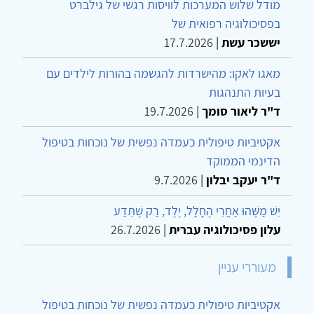
מודל שלוש המערכות לוויסות רגשי של גילברט
בפסיכולוגיה רפואית של
יששכר עשת
|
17.7.2026
מאגו לאקו: מהישרדות להגשמה בהורות לילדים עם
בעיות התנהגות
ד"ר ליאור סומך
|
19.7.2026
אקטיביות טיפולית כעמדה נפשית של נוכחות בטיפול
הדינמי הממוקד
ד"ר יעקב יבלון
|
9.7.2026
יֵשׁ מַשֶּׁהוּ אַחֲרֵי הֶחָלָל, יֶלֶד, רַק שֶׁתֵּדַע
עלון פסיכולוגיה עברית
|
26.7.2026
מעוררי עניין
אקטיביות טיפולית כעמדה נפשית של נוכחות בטיפול