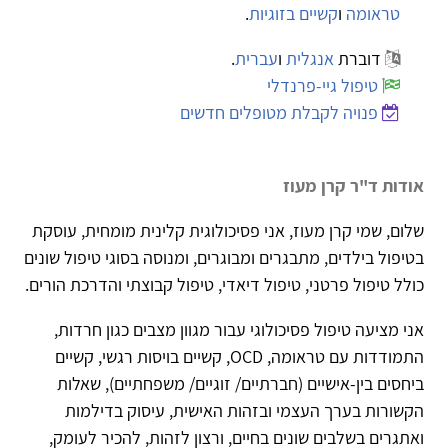
טראומה
ו
קשיים בזוגיות
.
דוברת
אנגלית
ו
עברית
.
טיפול גיי-פרנדלי
פנויה לקבלת מטופלים חדשים
אודות ד"ר קרן מעוז
שלום, שמי קרן מעוז, אני פסיכולוגית קלינית מומחית, עוסקת
בטיפול בילדים, מתבגרים ומבוגרים, ומנוסה בסוגי טיפול שונים
כולל טיפול פרטני, טיפול דיאדי, טיפול קבוצתי והדרכת הורים.
אני מציעה טיפול פסיכולוגי עבור מגוון מצבים כגון חרדות,
התמודדות עם טראומה,
OCD
, קשיים בויסות רגשי, קשיים
ביחסים בין-אישיים (חברתיים/ זוגיים/ משפחתיים), שאלות
הקשורות בערך העצמי ובזהות האישית, עיסוק בדילמות
ואתגרים בשלבים שונים בחיים, ורצון לזהות, להכיר לעומק,