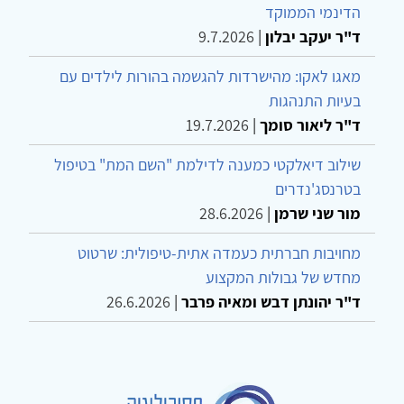
הדינמי הממוקד
ד"ר יעקב יבלון
|
9.7.2026
מאגו לאקו: מהישרדות להגשמה בהורות לילדים עם
בעיות התנהגות
ד"ר ליאור סומך
|
19.7.2026
שילוב דיאלקטי כמענה לדילמת "השם המת" בטיפול
בטרנסג'נדרים
מור שני שרמן
|
28.6.2026
מחויבות חברתית כעמדה אתית-טיפולית: שרטוט
מחדש של גבולות המקצוע
ד"ר יהונתן דבש ומאיה פרבר
|
26.6.2026