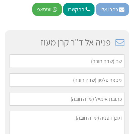
כתבו אלי
התקשרו
ווטסאפ
פניה אל ד"ר קרן מעוז