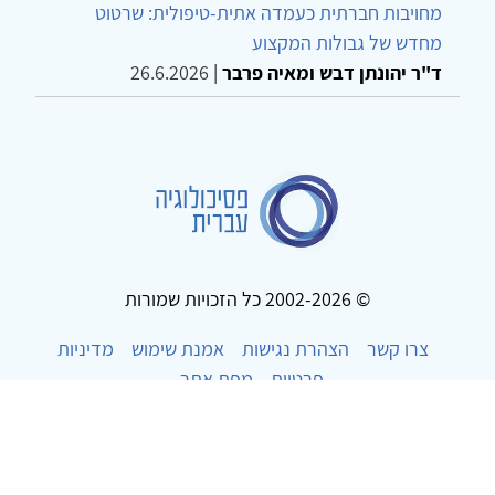
מחויבות חברתית כעמדה אתית-טיפולית: שרטוט
מחדש של גבולות המקצוע
ד"ר יהונתן דבש ומאיה פרבר
|
26.6.2026
© 2002-2026 כל הזכויות שמורות
צרו קשר
הצהרת נגישות
אמנת שימוש
מדיניות
פרטיות
מפת אתר
Powered by
w3.css