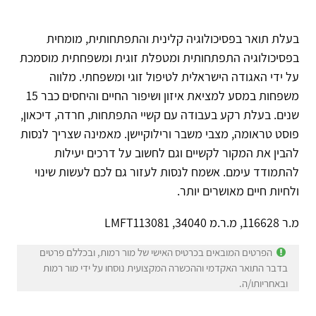
בעלת תואר בפסיכולוגיה קלינית והתפתחותית, מומחית
בפסיכולוגיה התפתחותית ומטפלת זוגית ומשפחתית מוסמכת
על ידי האגודה הישראלית לטיפול זוגי ומשפחתי. מלווה
משפחות במסע למציאת איזון ושיפור החיים והיחסים כבר 15
שנים. בעלת רקע בעבודה עם קשיי התפתחות, חרדה, דיכאון,
פוסט טראומה, מצבי משבר ורילוקיישן. מאמינה שצריך לנסות
להבין את המקור לקשיים וגם לחשוב על דרכים יעילות
להתמודד עימם. אשמח לנסות לעזור גם לכם לעשות שינוי
ולחיות חיים מאושרים יותר.
מ.ר 116628, מ.ר.מ 34040, LMFT113081
הפרטים המובאים בכרטיס האישי של מור רמות, ובכללם פרטים
בדבר התואר האקדמי וההכשרה המקצועית נוסחו על ידי מור רמות
ובאחריותו/ה.