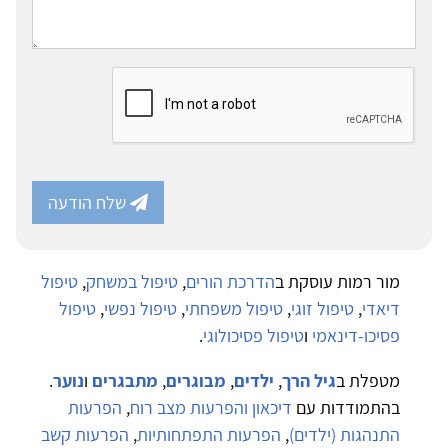
שלח הודעה
מור רמות עוסקת ב
הדרכת הורים
,
טיפול במשחק
,
טיפול
דיאדי
,
טיפול זוגי
,
טיפול משפחתי
,
טיפול נפשי
,
טיפול
פסיכו-דינאמי
ו
טיפול פסיכולוגי
.
מטפלת ב
גיל הרך
,
ילדים
,
מבוגרים
,
מתבגרים
ו
נוער
.
בהתמודדות עם
דיכאון והפרעות מצב רוח
,
הפרעות
התנהגות (ילדים)
,
הפרעות התפתחותיות
,
הפרעות קשב