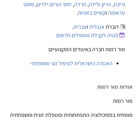
וריכוז
,
הריון ולידה
,
חרדה
,
יחסי הורים-ילדים
,
פוסט
טראומה
ו
קשיים בזוגיות
.
דוברת
אנגלית
ו
עברית
.
פנויה לקבלת מטופלים חדשים
מור רמות חברה באיגודים המקצועיים:
האגודה הישראלית לטיפול זוגי ומשפחתי
אודות מור רמות
מור רמות
מומחית בפסיכולוגיה התפתחותית ומטפלת זוגית ומשפחתית