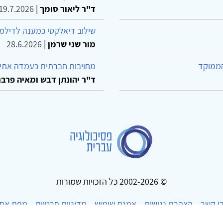
ד"ר ליאור סומך
|
19.7.2026
שילוב דיאלקטי כמענה לדילמ
מור שני שרמן
|
28.6.2026
הממוקד
מחויבות חברתית כעמדה אתית
ד"ר יהונתן דבש ומאיה פרבר
© 2002-2026 כל הזכויות שמורות
ו קשר
הצהרת נגישות
אמנת שימוש
מדיניות פרטיות
מפת את