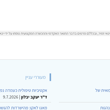
אי זמיר, ובכללם פרטים בדבר התואר האקדמי וההכשרה המקצועית נוסחו על ידי ינאי 
מעוררי עניין
פואית של
אקטיביות טיפולית כעמדה נפש
ד"ר יעקב יבלון
|
9.7.2026
נהגות
מאגו לאקו: מהישרדות להגשמ