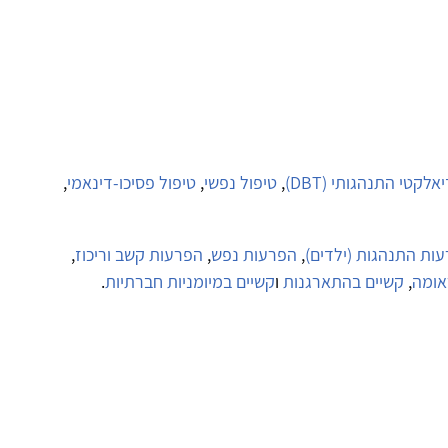
אלקטי התנהגותי (DBT)
,
טיפול נפשי
,
טיפול פסיכו-דינאמי
,
ות התנהגות (ילדים)
,
הפרעות נפש
,
הפרעות קשב וריכוז
,
אומה
,
קשיים בהתארגנות
ו
קשיים במיומניות חברתיות
.