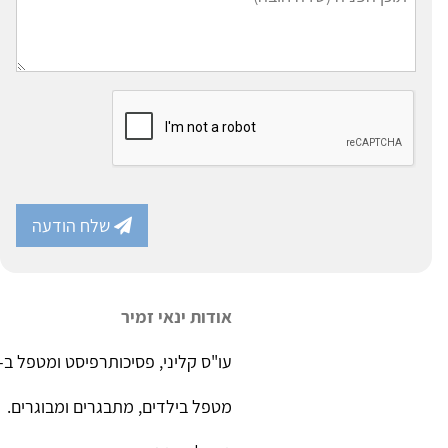
שלח הודעה
אודות ינאי זמיר
עו"ס קליני, פסיכותרפיסט ומטפל ב-EMDR.
מטפל בילדים, מתבגרים ומבוגרים.