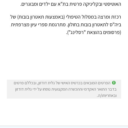
האוטיסטי ובקליניקה פרטית בת"א עם ילדים ומבוגרים.
רכזת ומרצה במסלול הטיפולי (באמצעות תאטרון בובות) של
ביה"ס לתאטרון בובות בחולון. מתרגמת ספרי עיון מצרפתית
(פרסומים בהוצאת "רסלינג").
הפרטים המובאים בכרטיס האישי של גלית דודזון, ובכללם פרטים
בדבר התואר האקדמי וההכשרה המקצועית נוסחו על ידי גלית דודזון
ובאחריותו/ה.