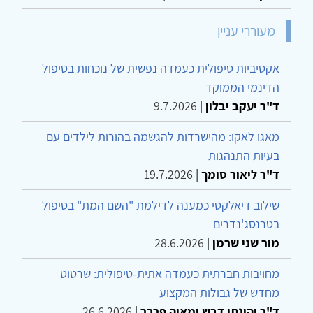
מעוררי עניין
אקטיביות טיפולית כעמדה נפשית של נוכחות בטיפול
הדינמי הממוקד
ד"ר יעקב יבלון
|
9.7.2026
מאגו לאקו: מהישרדות להגשמה בהורות לילדים עם
בעיות התנהגות
ד"ר ליאור סומך
|
19.7.2026
שילוב דיאלקטי כמענה לדילמת "השם המת" בטיפול
בטרנסג'נדרים
מור שני שרמן
|
28.6.2026
מחויבות חברתית כעמדה אתית-טיפולית: שרטוט
מחדש של גבולות המקצוע
ד"ר יהונתן דבש ומאיה פרבר
|
26.6.2026