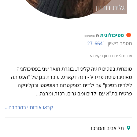
גלית דודזון
פסיכולוגית
מאומתת
מספר רישיון:
27-6641
אודות גלית דודזון בקצרה:
מומחית בפסיכולוגיה קלינית. בוגרת תואר שני בפסיכולוגיה
מאוניברסיטת פריז V - רנה דקארט. עובדת בגן של "העמותה
לילדים בסיכון" עם ילדים בספקטרום האוטיסטי ובקליניקה
פרטית בת"א עם ילדים ומבוגרים. רכזת ומרצה...
קראו אודותיי בהרחבה...
תל אביב והמרכז