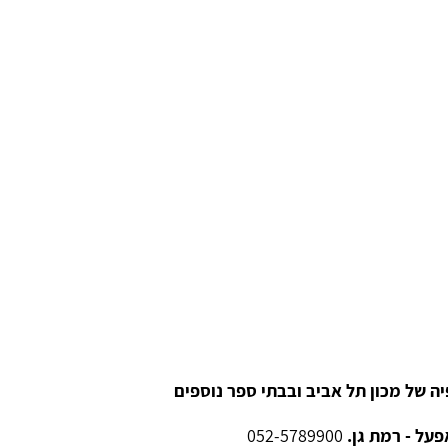
ה של מכון תל אביב ובבתי ספר נוספים
על - רמת גן.
052-5789900