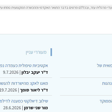
י מרגלית עזר, ובכללם פרטים בדבר התואר האקדמי וההכשרה המקצועית נוסחו על יד
מעוררי עניין
פואית של
אקטיביות טיפולית כעמדה נפש
ד"ר יעקב יבלון
|
9.7.2026
נהגות
מאגו לאקו: מהישרדות להגשמ
ד"ר ליאור סומך
|
19.7.2026
הממוקד
שילוב דיאלקטי כמענה לדילמ
מור שני שרמן
|
28.6.2026