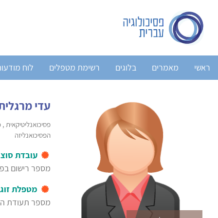
ראשי
מאמרים
בלוגים
רשימת מטפלים
לוח מודעו
עדי מרגלית
פסיכואנליטיקאית , 
הפסיכואנליזה
עובדת סוצי
מספר רישום בפנ
מטפלת זוג
מספר תעודת הסמכה