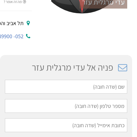
עדי מרגלית עזר
מה זה אומר ?
תל אביב והמ
052- 5789900
פניה אל עדי מרגלית עזר