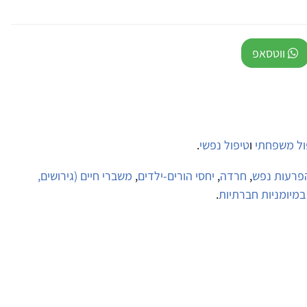
ווטסאפ
ול משפחתי
ו
טיפול נפשי
.
פרעות נפש
,
חרדה
,
יחסי הורים-ילדים
,
משברי חיים (גירושים,
במיומניות חברתיות
.