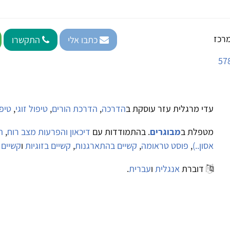
רכז
כתבו אלי
התקשרו
עדי מרגלית עזר עוסקת ב
הדרכה
,
הדרכת הורים
,
טיפול זוגי
,
טיפ
מטפלת ב
מבוגרים
. בהתמודדות עם
דיכאון והפרעות מצב רוח
,
ה
אסון..)
,
פוסט טראומה
,
קשיים בהתארגנות
,
קשיים בזוגיות
ו
קשיים 
דוברת
אנגלית
ו
עברית
.