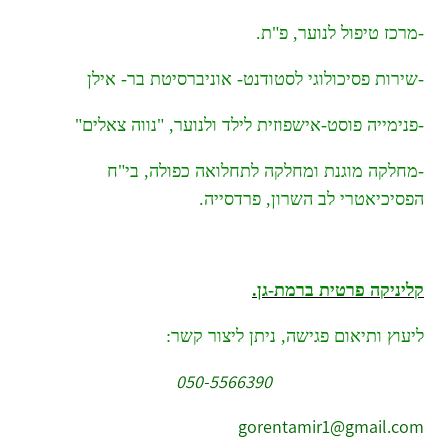
-מרכז טיפול לנוער, פ"ת.
-שירות פסיכולוגי לסטודנט- אוניברסיטת בר- אילן
-פנימייה פוסט-אישפוזית לילד ולנוער, "נווה צאלים"
-מחלקה מוגנת ומחלקה לתחלואה כפולה, בי"ח
הפסיכיאטרי לב השרון, פרדסייה.
קליניקה פרטית ברמת-גן.
ליעוץ ותיאום פגישה,
ניתן ליצור קשר:
050-5566390
gorentamir1@gmail.com