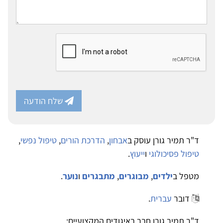
שלח הודעה
ד"ר תמיר גורן עוסק ב
אבחון
,
הדרכת הורים
,
טיפול נפשי
,
טיפול פסיכולוגי
ו
ייעוץ
.
מטפל ב
ילדים
,
מבוגרים
,
מתבגרים
ו
נוער
.
דובר
עברית
.
ד"ר תמיר גורן חבר באיגודים המקצועיים: