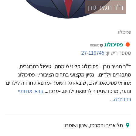
ד"ר תמיר גורן
פסיכולוג
פסיכולוג
מאומת
מספר רישיון:
27-116745
ד"ר תמיר גורן - פסיכולוג קליני מומחה טיפול במבוגרים,
מתבגרים וילדים. נסיון מקצועי בתחום הציבורי: -פסיכולוג
אחראי פסיכיאטריה ב', שיבא-תל השומר -מרפאת חרדה לילדים
ונוער, מרכז שניידר לרפואת ילדים. -מרכז...
קראו אודותיי
בהרחבה...
תל אביב והמרכז, שרון ושומרון