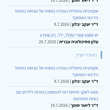
ד"ר ליאור סומך
|
19.7.2026
אקטיביות טיפולית כעמדה נפשית של נוכחות בטיפול
הדינמי הממוקד
ד"ר יעקב יבלון
|
9.7.2026
יֵשׁ מַשֶּׁהוּ אַחֲרֵי הֶחָלָל, יֶלֶד, רַק שֶׁתֵּדַע
עלון פסיכולוגיה עברית
|
26.7.2026
מעוררי עניין
אקטיביות טיפולית כעמדה נפשית של נוכחות בטיפול
הדינמי הממוקד
ד"ר יעקב יבלון
|
9.7.2026
מאגו לאקו: מהישרדות להגשמה בהורות לילדים עם
בעיות התנהגות
ד"ר ליאור סומך
|
19.7.2026