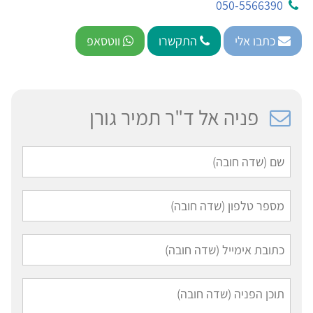
050-5566390
כתבו אלי
התקשרו
ווטסאפ
פניה אל ד"ר תמיר גורן