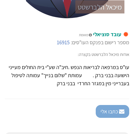
מיכאל הלברשטט
עובד סוציאלי
מאומת
מספר רישום בפנקס העו"סים:
16915
אודות מיכאל הלברשטט בקצרה:
עו"ס במרפאה לבריאות הנפש .חיב"ה שע"י בית החולים מעייני
הישועה בבני ברק . עמותת "שלום בנייך" עמותה לטיפול
בעברייני מין במגזר החרדי בבני ברק
כתבו אלי