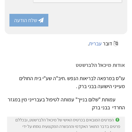
שלח הודעה
דובר
עברית
.
אודות מיכאל הלברשטט
עו"ס במרפאה לבריאות הנפש .חיב"ה שע"י בית החולים
מעייני הישועה בבני ברק .
עמותת "שלום בנייך" עמותה לטיפול בעברייני מין במגזר
החרדי בבני ברק
הפרטים המובאים בכרטיס האישי של מיכאל הלברשטט, ובכללם
פרטים בדבר התואר האקדמי וההכשרה המקצועית נוסחו על ידי