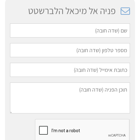
פניה אל מיכאל הלברשטט