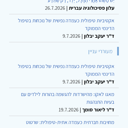
יֵשׁ מַשֶּׁהוּ אַחֲרֵי הֶחָלָל, יֶלֶד, רַק שֶׁתֵּדַע
עלון פסיכולוגיה עברית
|
26.7.2026
אקטיביות טיפולית כעמדה נפשית של נוכחות בטיפול
הדינמי הממוקד
ד"ר יעקב יבלון
|
9.7.2026
מעוררי עניין
אקטיביות טיפולית כעמדה נפשית של נוכחות בטיפול
הדינמי הממוקד
ד"ר יעקב יבלון
|
9.7.2026
מאגו לאקו: מהישרדות להגשמה בהורות לילדים עם
בעיות התנהגות
ד"ר ליאור סומך
|
19.7.2026
מחויבות חברתית כעמדה אתית-טיפולית: שרטוט