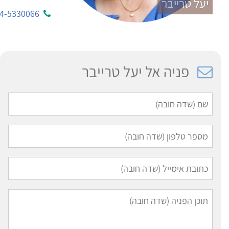
יעל טרייבר
4-5330066
פניה אל יעל טרייבר