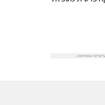
 טרייבר ובאחריותו/ה.