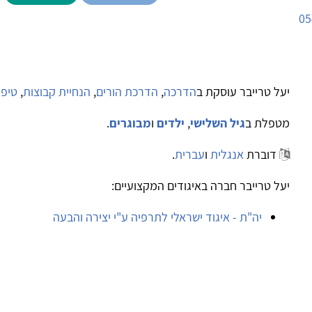
05
יעל טרייבר עוסקת ב
הדרכה
,
הדרכת הורים
,
הנחיית קבוצות
,
טיפו
מטפלת ב
גיל השלישי
,
ילדים
ו
מבוגרים
.
דוברת
אנגלית
ו
עברית
.
יעל טרייבר חברה באיגודים המקצועיים:
יה"ת - איגוד ישראלי לתרפיה ע"י יצירה והבעה