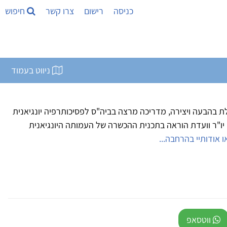
כניסה
רישום
צרו קשר
חיפוש
ניווט בעמוד
לת בהבעה ויצירה, מדריכה מרצה בביה"ס לפסיכותרפיה יונגיאנית
יו"ר וועדת הוראה בתכנית ההכשרה של העמותה היונגיאנית
 אודותיי בהרחבה...
ווטסאפ