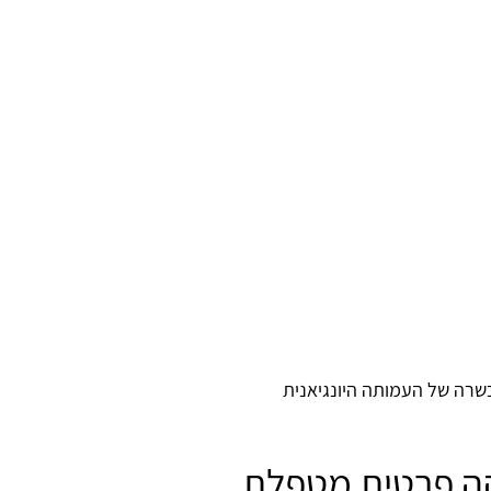
כשרה של העמותה היונגיאנית
, כיום, בקליניקה פרטית מטפלת