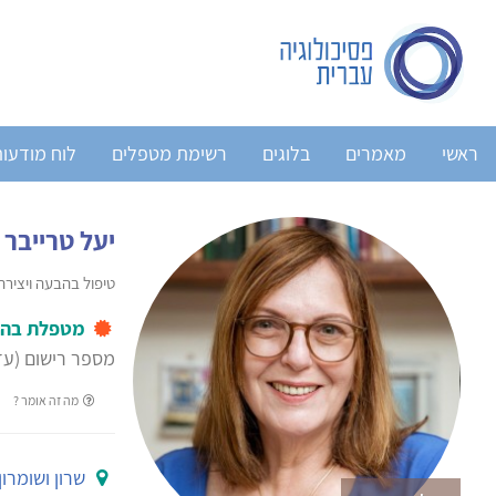
ראשי
מאמרים
בלוגים
רשימת מטפלים
לוח מודעו
יעל טרייבר
טיפול בהבעה ויצירה
מטפלת בהב
מספר רישום (עד 2004): 026
מה זה אומר ?
שרון ושומרון