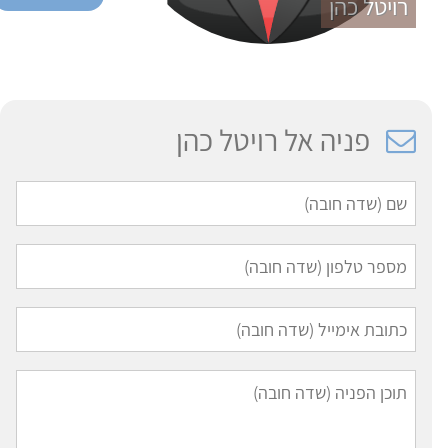
רויטל כהן
פניה אל רויטל כהן