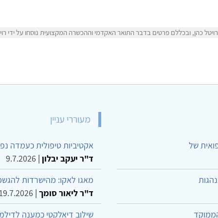
יטל כהן, ובכללם פרטים בדבר התואר האקדמי וההכשרה המקצועית נוסחו על ידי רויטל
מעוררי עניין
פואית של
אקטיביות טיפולית כעמדה נפש
ד"ר יעקב יבלון
|
9.7.2026
נהגות
מאגו לאקו: מהישרדות להגשמ
ד"ר ליאור סומך
|
19.7.2026
הממוקד
שילוב דיאלקטי כמענה לדילמ