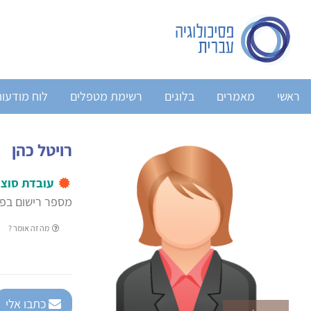
ראשי
מאמרים
בלוגים
רשימת מטפלים
לוח מודעו
רויטל כהן
עובדת סוצי
מספר רישום בפנ
מה זה אומר ?
כתבו אלי