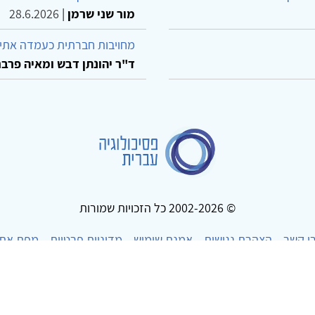
מור שני שרמן
|
28.6.2026
מחויבות חברתית כעמדה אתית
ד"ר יהונתן דבש ומאיה פרבר
© 2002-2026 כל הזכויות שמורות
ו קשר
הצהרת נגישות
אמנת שימוש
מדיניות פרטיות
מפת את
Powered by
w3.css