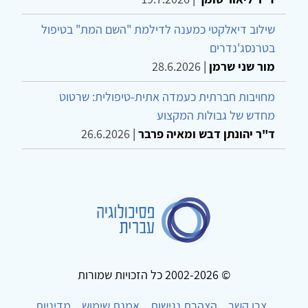
שילוב דיאלקטי כמענה לדילמת "השם המת" בטיפול
בטרנסג'נדרים
מור שני שרמן
|
28.6.2026
מחויבות חברתית כעמדה אתית-טיפולית: שרטוט
מחדש של גבולות המקצוע
ד"ר יהונתן דבש ומאיה פרבר
|
26.6.2026
© 2002-2026 כל הזכויות שמורות
צרו קשר
הצהרת נגישות
אמנת שימוש
מדיניות