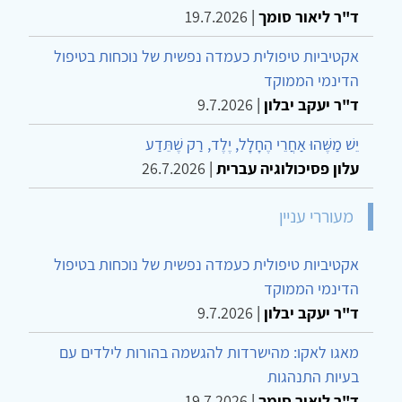
ד"ר ליאור סומך
|
19.7.2026
אקטיביות טיפולית כעמדה נפשית של נוכחות בטיפול
הדינמי הממוקד
ד"ר יעקב יבלון
|
9.7.2026
יֵשׁ מַשֶּׁהוּ אַחֲרֵי הֶחָלָל, יֶלֶד, רַק שֶׁתֵּדַע
עלון פסיכולוגיה עברית
|
26.7.2026
מעוררי עניין
אקטיביות טיפולית כעמדה נפשית של נוכחות בטיפול
הדינמי הממוקד
ד"ר יעקב יבלון
|
9.7.2026
מאגו לאקו: מהישרדות להגשמה בהורות לילדים עם
בעיות התנהגות
ד"ר ליאור סומך
|
19.7.2026