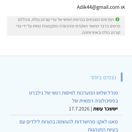
או Adik44@gmail.com
הפרטים המובאים בכרטיס האישי של עדי קורנט בולס, ובכללם
פרטים בדבר התואר האקדמי וההכשרה המקצועית נוסחו על ידי עדי
קורנט בולס ובאחריותו/ה.
נצפים ביותר
מודל שלוש המערכות לוויסות רגשי של גילברט
בפסיכולוגיה רפואית של
יששכר עשת
|
17.7.2026
מאגו לאקו: מהישרדות להגשמה בהורות לילדים עם
בעיות התנהגות