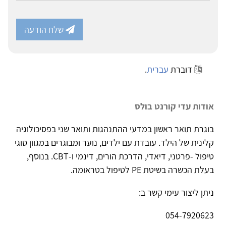
שלח הודעה
דוברת
עברית
.
אודות עדי קורנט בולס
בוגרת תואר ראשון במדעי ההתנהגות ותואר שני בפסיכולוגיה
קלינית של הילד. עובדת עם ילדים, נוער ומבוגרים במגוון סוגי
טיפול -פרטני, דיאדי, הדרכת הורים, דינמי ו-CBT. בנוסף,
בעלת הכשרה בשיטת PE לטיפול בטראומה.
ניתן ליצור עימי קשר ב:
054-7920623