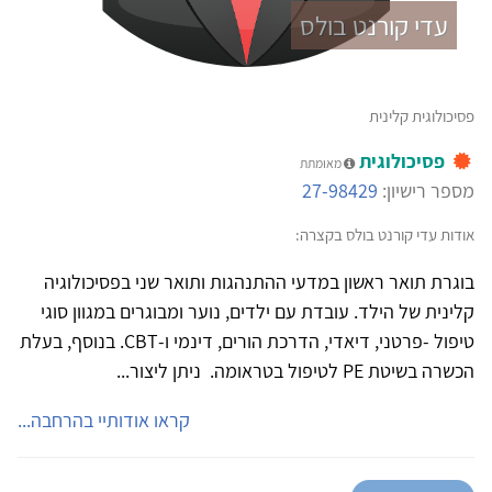
עדי קורנט בולס
פסיכולוגית קלינית
פסיכולוגית
מאומתת
מספר רישיון:
27-98429
אודות עדי קורנט בולס בקצרה:
בוגרת תואר ראשון במדעי ההתנהגות ותואר שני בפסיכולוגיה
קלינית של הילד. עובדת עם ילדים, נוער ומבוגרים במגוון סוגי
טיפול -פרטני, דיאדי, הדרכת הורים, דינמי ו-CBT. בנוסף, בעלת
הכשרה בשיטת PE לטיפול בטראומה. ניתן ליצור...
קראו אודותיי בהרחבה...