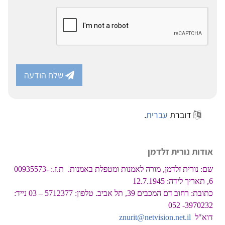
שלח הודעה
דוברת
עברית
.
אודות נורית זלדמן
שם: נורית זלדמן, מורה לאמנות ומטפלת באמנות. ת.ז.: 00935573-
6, תאריך לידה: 12.7.1945
כתובת: רחוב דם המכבים 39, תל אביב. טלפון: 5712377 – 03 נייד:
3970232- 052
דוא"ל
znurit@netvision.net.il