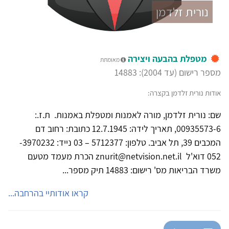
נורית זלדמן
מטפלת בהבעה ויצירה
מאומתת
מספר רישום (עד 2004): 14883
אודות נורית זלדמן בקצרה:
שם: נורית זלדמן, מורה לאמנות ומטפלת באמנות. ת.ז.:
00935573-6, תאריך לידה: 12.7.1945 כתובת: רחוב דם
המכבים 39, תל אביב. טלפון: 5712377 – 03 נייד: 3970232-
052 דוא'ל znurit@netvision.net.il הכרת מעמד מטעם
משרד הבריאות מס' רישום: 14883 תיק מספר...
קראו אודותיי בהרחבה...