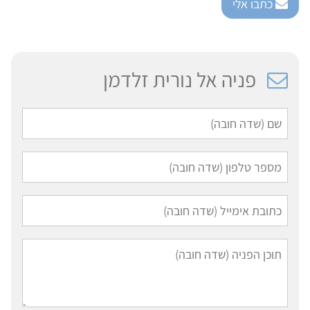
כתבו אלי
פניה אל נורית זלדמן