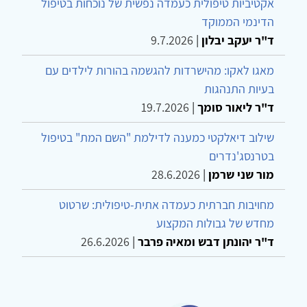
אקטיביות טיפולית כעמדה נפשית של נוכחות בטיפול
הדינמי הממוקד
ד"ר יעקב יבלון
|
9.7.2026
מאגו לאקו: מהישרדות להגשמה בהורות לילדים עם
בעיות התנהגות
ד"ר ליאור סומך
|
19.7.2026
שילוב דיאלקטי כמענה לדילמת "השם המת" בטיפול
בטרנסג'נדרים
מור שני שרמן
|
28.6.2026
מחויבות חברתית כעמדה אתית-טיפולית: שרטוט
מחדש של גבולות המקצוע
ד"ר יהונתן דבש ומאיה פרבר
|
26.6.2026