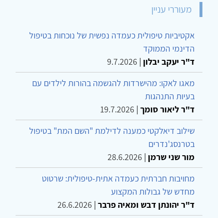
מעוררי עניין
אקטיביות טיפולית כעמדה נפשית של נוכחות בטיפול
הדינמי הממוקד
ד"ר יעקב יבלון
|
9.7.2026
מאגו לאקו: מהישרדות להגשמה בהורות לילדים עם
בעיות התנהגות
ד"ר ליאור סומך
|
19.7.2026
שילוב דיאלקטי כמענה לדילמת "השם המת" בטיפול
בטרנסג'נדרים
מור שני שרמן
|
28.6.2026
מחויבות חברתית כעמדה אתית-טיפולית: שרטוט
מחדש של גבולות המקצוע
ד"ר יהונתן דבש ומאיה פרבר
|
26.6.2026