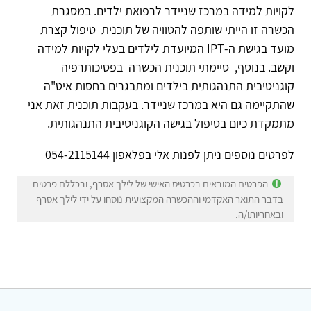
לקויות למידה במרכז שניידר לרפואת ילדים. במסגרת
הכשרה זו הייתי שותפה להטוויה של תוכנית טיפול קצרת
מועד בגישת ה-IPT המיועדת לילדים בעלי לקויות למידה
וקשב. בנוסף, סיימתי תוכנית הכשרה בפסיכותרפיה
קוגניטיבית התנהגותית בילדים ומתבגרים בחסות איט"ה
שהתקיימה גם היא במרכז שניידר. בעקבות תוכנית זאת אני
מתמקדת כיום בטיפול בגישה הקוגניטיבית התנהגותית.
לפרטים נוספים ניתן לפנות אלי בפלאפון 054-2115144
הפרטים המובאים בכרטיס האישי של לילך אסרף, ובכללם פרטים
בדבר התואר האקדמי וההכשרה המקצועית נוסחו על ידי לילך אסרף
ובאחריותו/ה.