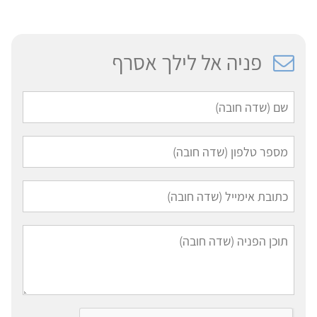
פניה אל לילך אסרף