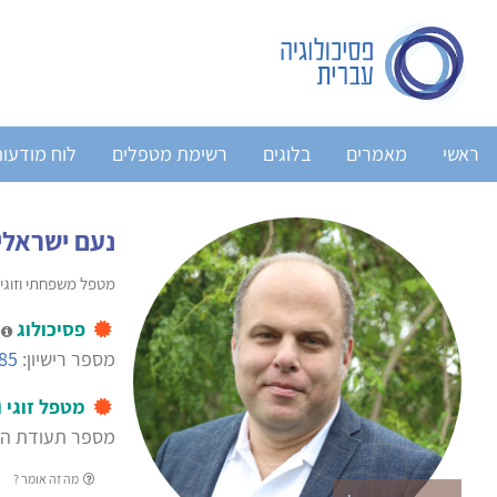
ראשי
מאמרים
בלוגים
רשימת מטפלים
לוח מודעו
נעם ישראלי
מטפל משפחתי וזוגי
פסיכולוג
מ
מספר רישיון:
85
מטפל זוגי 
מספר תעודת הסמכה
מה זה אומר ?