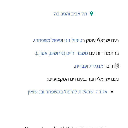
תל אביב והסביבה
נעם ישראלי עוסק ב
טיפול זוגי
ו
טיפול משפחתי
.
בהתמודדות עם
משברי חיים (גירושים, אסון..)
.
דובר
אנגלית
ו
עברית
.
נעם ישראלי חבר באיגודים המקצועיים:
אגודה ישראלית לטיפול במשפחה ובנישואין