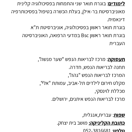
לימודים
: בוגרת תואר שני והתמחות בפסיכולוגיה קלינית
מאוניברסיטת בר-אילן, בעלת הכשרה בטיפול בפסיכותרפיה
דינאמית.
בוגרת תואר ראשון בפסיכולוגיה, אוניברסיטת ת"א
בוגרת תואר ראשון Bsc במדעי הרפואה, האוניברסיטה
העברית
תעסוקה
: מרכז לבריאות הנפש "שער מנשה",
תחנה לבריאות הנפש, חדרה.
המרכז לבריאות הנפש "גהה",
מקלט חירום לילדים תל-אביב, עמותת "אלי",
מכללת לוינסקי,
מרכז לבריאות הנפש איתנים, ירושלים.
שפות
: עברית,אנגלית,
כתובת הקליניקה:
מושב בית יצחק.
טלפון
: 052-3816681