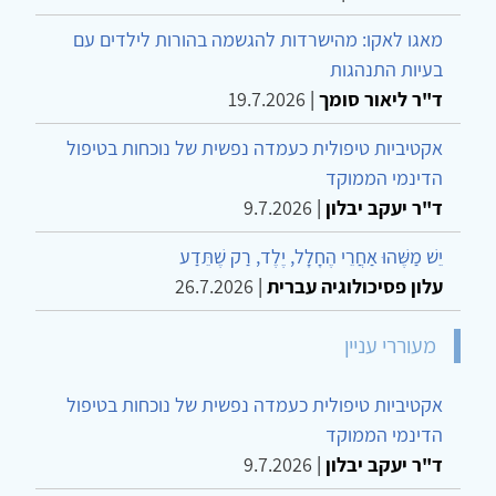
מאגו לאקו: מהישרדות להגשמה בהורות לילדים עם
בעיות התנהגות
ד"ר ליאור סומך
|
19.7.2026
אקטיביות טיפולית כעמדה נפשית של נוכחות בטיפול
הדינמי הממוקד
ד"ר יעקב יבלון
|
9.7.2026
יֵשׁ מַשֶּׁהוּ אַחֲרֵי הֶחָלָל, יֶלֶד, רַק שֶׁתֵּדַע
עלון פסיכולוגיה עברית
|
26.7.2026
מעוררי עניין
אקטיביות טיפולית כעמדה נפשית של נוכחות בטיפול
הדינמי הממוקד
ד"ר יעקב יבלון
|
9.7.2026