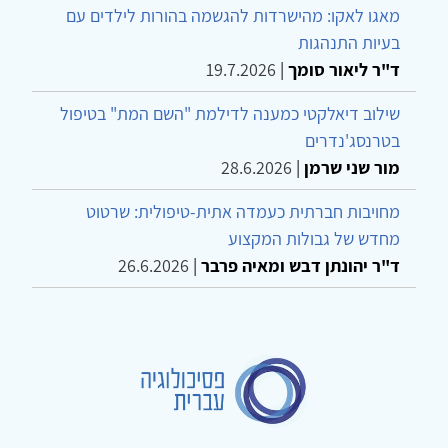
מאגו לאקו: מהישרדות להגשמה בהורות לילדים עם
בעיות התנהגות
ד"ר ליאור סומך
|
19.7.2026
שילוב דיאלקטי כמענה לדילמת "השם המת" בטיפול
בטרנסג'נדרים
מור שני שרמן
|
28.6.2026
מחויבות חברתית כעמדה אתית-טיפולית: שרטוט
מחדש של גבולות המקצוע
ד"ר יהונתן דבש ומאיה פרבר
|
26.6.2026