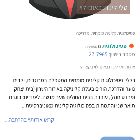
טלי לינדנבאום-לוי
פסיכולוגית קלינית מומחית ומדריכה
פסיכולוגית
מאומתת
מספר רישיון:
27-7965
אודות טלי לינדנבאום-לוי בקצרה:
כללי: פסיכולוגית קלינית מומחית המטפלת במבוגרים, ילדים
נוער והדרכת הורים בעלת קליניקה באיזור השרון (בית יצחק
ופרדס חנה), עובדת בבית החולים שער מנשה. לימודים: בוגרת
תואר שני והתמחות בפסיכולוגיה קלינית מאוניברסיטת...
קראו אודותיי בהרחבה...