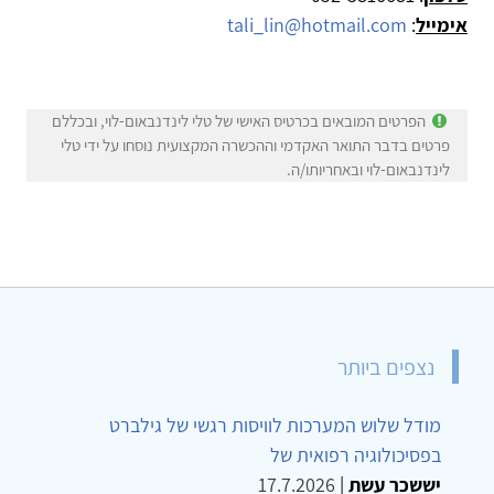
אימייל
:
tali_lin@hotmail.com
הפרטים המובאים בכרטיס האישי של טלי לינדנבאום-לוי, ובכללם
פרטים בדבר התואר האקדמי וההכשרה המקצועית נוסחו על ידי טלי
לינדנבאום-לוי ובאחריותו/ה.
נצפים ביותר
מודל שלוש המערכות לוויסות רגשי של גילברט
בפסיכולוגיה רפואית של
יששכר עשת
|
17.7.2026