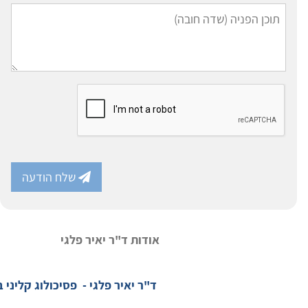
שלח הודעה
אודות ד"ר יאיר פלגי
ד"ר יאיר פלגי - פסיכולוג קליני ב