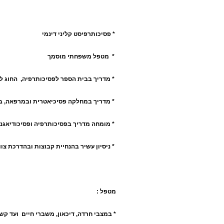
* פסיכותרפיסט קליני דינמי
* מטפל משפחתי מוסמך
* מדריך בבית הספר לפסיכותרפיה, החוג לפ
* מדריך במחלקה פסיכיאטרית ובמרפאה, בי
* מומחה מדריך בפסיכותרפיה ופסיכודיאגנו
* ניסיון עשיר בהנחיית קבוצות ובהדרכת צוו
מטפל :
* במצבי חרדה, דיכאון, משברי חיים ועד קש