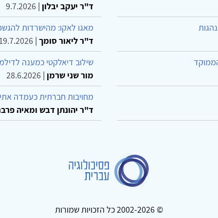
ד"ר יעקב יבלון
|
9.7.2026
נהגות
מאגו לאקו: מהישרדות להגשמ
ד"ר ליאור סומך
|
19.7.2026
הממוקד
שילוב דיאלקטי כמענה לדילמ
מור שני שרמן
|
28.6.2026
מחויבות חברתית כעמדה אתית
ד"ר יהונתן דבש ומאיה פרבר
© 2002-2026 כל הזכויות שמורות