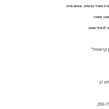
רת משרד הביטחון ובאופן פרטי.
מצבי משבר.
י לניצולי שואה.
ן קרואטיה"
 7ב