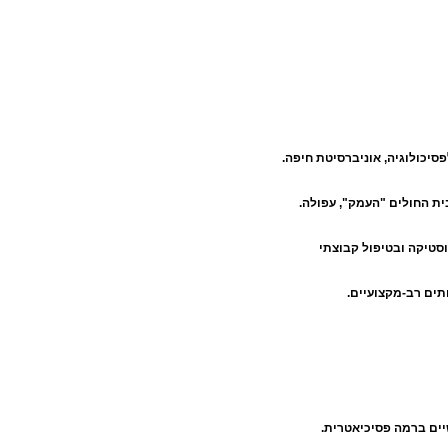
סיכולוגיה, אוניברסיטת חיפה.
ת החולים "העמק", עפולה.
סטיקה ובטיפול קבוצתי
תים רב-מקצועיים.
יים ברמה פסיכיאטרית.