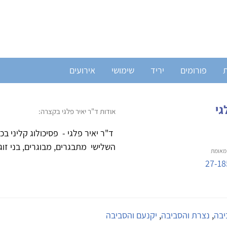
ת
פורומים
יריד
שימושי
אירועים
גי
אודות ד"ר יאיר פלגי בקצרה:
השלישי מתבגרים, מבוגרים, בני זוג ומשפחות
אומת
27-18
יבה
,
נצרת והסביבה
,
יקנעם והסביבה