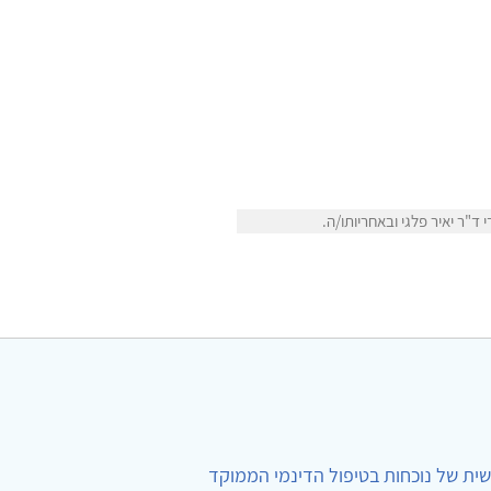
"ר יאיר פלגי ובאחריותו/ה.
ית של נוכחות בטיפול הדינמי הממוקד