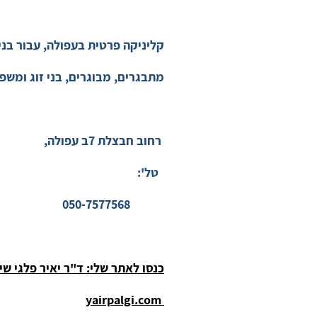
קליניקה פרטית בעפולה, עבור בני 
מתבגרים, מבוגרים, בני זוג ומש
רחוב חבצלת 7ב
עפולה,
טל':
050-7577568
כנסו לאתר שלי: ד"ר יאיר פלגי שי
yairpalgi.com