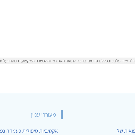
ר יאיר פלגי, ובכללם פרטים בדבר התואר האקדמי וההכשרה המקצועית נוסחו על ידי ד
מעוררי עניין
פואית של
אקטיביות טיפולית כעמדה נפש