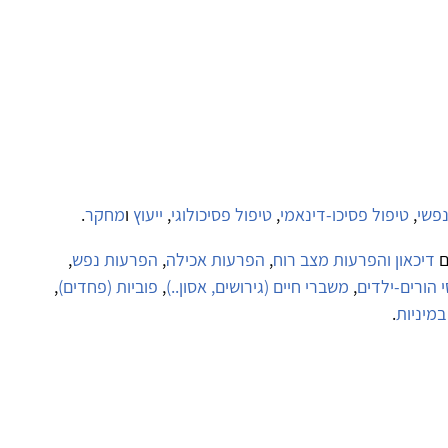
נפשי
,
טיפול פסיכו-דינאמי
,
טיפול פסיכולוגי
,
ייעוץ
ו
מחקר
.
ם
דיכאון והפרעות מצב רוח
,
הפרעות אכילה
,
הפרעות נפש
,
י הורים-ילדים
,
משברי חיים (גירושים, אסון..)
,
פוביות (פחדים)
,
במיניות
.