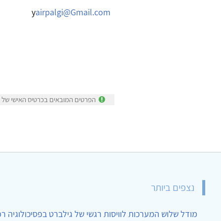
airpalgi@Gmail.com
y
הפרטים המובאים בכרטיס האישי של ד"
נצפים ביותר
מודל שלוש המערכות לוויסות רגשי של גילברט בפסיכולוגיה ר