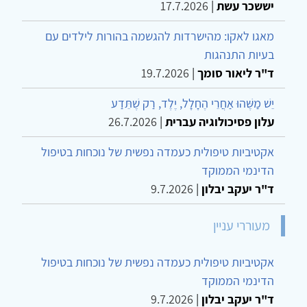
יששכר עשת
|
17.7.2026
מאגו לאקו: מהישרדות להגשמה בהורות לילדים עם
בעיות התנהגות
ד"ר ליאור סומך
|
19.7.2026
יֵשׁ מַשֶּׁהוּ אַחֲרֵי הֶחָלָל, יֶלֶד, רַק שֶׁתֵּדַע
עלון פסיכולוגיה עברית
|
26.7.2026
אקטיביות טיפולית כעמדה נפשית של נוכחות בטיפול
הדינמי הממוקד
ד"ר יעקב יבלון
|
9.7.2026
מעוררי עניין
אקטיביות טיפולית כעמדה נפשית של נוכחות בטיפול
הדינמי הממוקד
ד"ר יעקב יבלון
|
9.7.2026