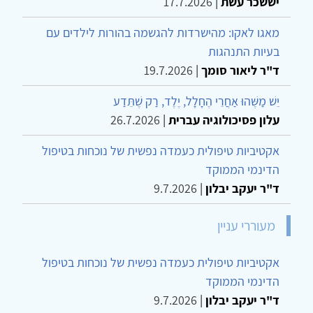
יששכר עשת
|
17.7.2026
מאגו לאקו: מהישרדות להגשמה בהורות לילדים עם
בעיות התנהגות
ד"ר ליאור סומך
|
19.7.2026
יֵשׁ מַשֶּׁהוּ אַחֲרֵי הֶחָלָל, יֶלֶד, רַק שֶׁתֵּדַע
עלון פסיכולוגיה עברית
|
26.7.2026
אקטיביות טיפולית כעמדה נפשית של נוכחות בטיפול
הדינמי הממוקד
ד"ר יעקב יבלון
|
9.7.2026
מעוררי עניין
אקטיביות טיפולית כעמדה נפשית של נוכחות בטיפול
הדינמי הממוקד
ד"ר יעקב יבלון
|
9.7.2026