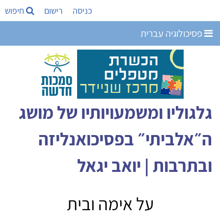
כניסה
רישום
חיפוש
פסיכולוגיה עברית
גלגוליו ומשמעויותיו של מושג
ה״אלביתי״ בפסיכואנליזה
ובתרבות | יואב יגאל
על אימה ובית