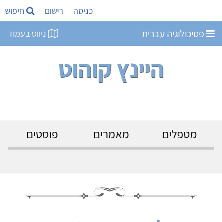
כניסה
רישום
חיפוש
פסיכולוגיה עברית
ניווט בעמוד
היינץ קוהוט
מטפלים
מאמרים
פוסטים