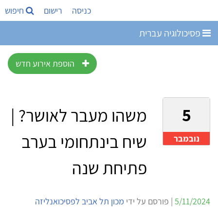
כניסה
רישום
חיפוש
פסיכולוגיה עברית
הוספת אירוע חדש
5
משהו מעבר לאושר? |
שיח בינתחומי בערב
נובמבר
פתיחת שנה
5/11/2024
| פורסם על ידי
מכון תל אביב לפסיכואנליזה