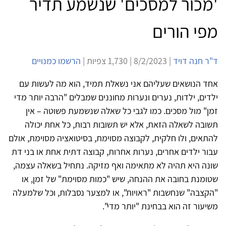
'מכור למסכים' שנשמע תדיר
מפי הורים
ד"ר חנה דויד
| 8/2/2023 | 1,730 צפיות |
הרשמו כמנויים
אחד הנושאים שעליהם אני נשאלת תמיד, הוא מה לעשות עם
ילדים, ילדות, נערים ונערות מחוננים שמבלים "הרבה יותר מדי
זמן" מול מסכים. כמו לגבי כל שאלה שנשמעת פשוטה – אין
תשובה לשאלה הזאת, אלא יש תשובות רבות, כל אחת יכולה
להתאים, ולו חלקית, לקבוצה מסוימת, בסיטואציה מסוימת, אולם
עבור ילדים אחרים, נערות אחרות, קבוצה דתית אחת או בני דת
שונה היא תהיה לא מתאימה ואף מזיקה. נתחיל בשאלה עצמה,
שטומנת בחובה את ההנחה, שיש "כמות מסוימת" של זמן, או
"הקצבה" שנחשבות "ראויות", או למצער נסבלות, וכל שלמעלה
משיעור זה הוא בבחינת "יותר מדי".