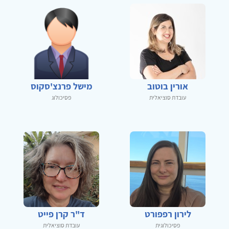
אורין בוטוב
מישל פרנצ'סקוס
עובדת סוציאלית
פסיכולוג
לירון רפפורט
ד"ר קרן פייט
פסיכולוגית
עובדת סוציאלית