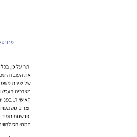
פרונטלי
יתר על כן, בכל 
את העובדה שכל
של יצירת משמעו
מצרכינו העכשווי
האישיות. בפניי
יוצרים משמעויו
ופרשנות תמיד אר
המתייחס לחוויה