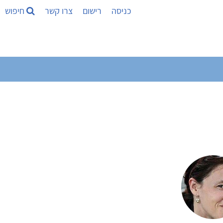
כניסה
רישום
צרו קשר
חיפוש