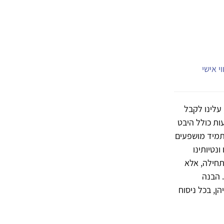
י אישי
 עלינו לקבל
ות כולל היבט
 תמיד מושפעים
נטיותינו
תחילה, אלא
. הבנה
ן, בכל ניסוח