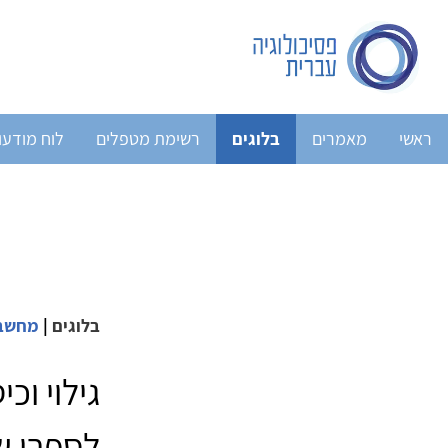
ראשי
מאמרים
בלוגים
רשימת מטפלים
לוח מודעו
בלוגים
|
מחשבות
גילוי וכ
לספרו ש