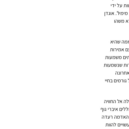
ת על ידי
יו". אוגדן
א משהו
ממה שהיא
ם אמירות
תים משמעות
דות שנשמעות
אחרונה
גורמים בחיי
ה אל החוויה
ללים איברי גוף
, "האדמה רעדה
ויים להוות