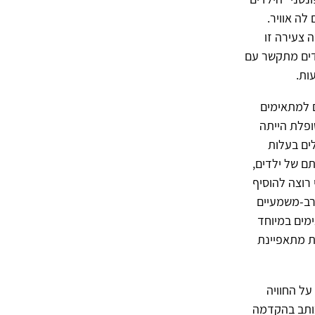
לה אוויר.
ה צעירה זו
דים מתקשר עם
ות.
ם למתאימים
ופלת הייתה
לים בעלות
ם של ילדים,
י רוצה להוסיף
ורב-משמעיים
מים במיוחד
ות מתאפיינת
על החוויה
 כותב בהקדמה