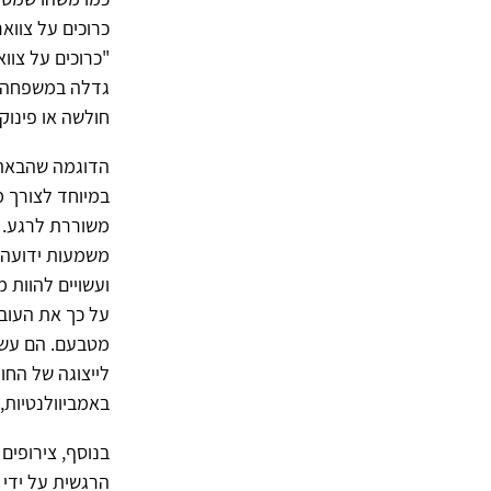
כרוכים על צווא
"כרוכים על צווא
גדלה במשפחה ש
חולשה או פינוק
הדוגמה שהבאתי
במיוחד לצורך מ
משוררת לרגע. ה
משמעות ידועה 
ועשויים להוות מ
על כך את העובד
מטבעם. הם עשוי
לייצוגה של החו
באמביוולנטיות,
בנוסף, צירופים
הרגשית על ידי 