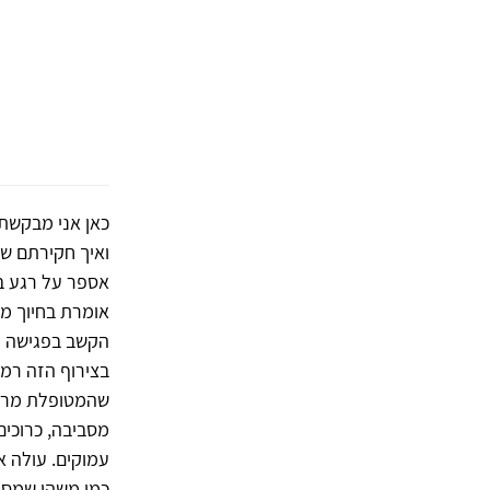
כאן אני מבקשת 
ואיך חקירתם של
אספר על רגע בּ
אומרת בחיוך מעט
הקשב בפגישה מ
בצירוף הזה רמז
שהמטופלת מרגי
מסביבה, כרוכים
עמוקים. עולה א
כמו משהו שמסמן