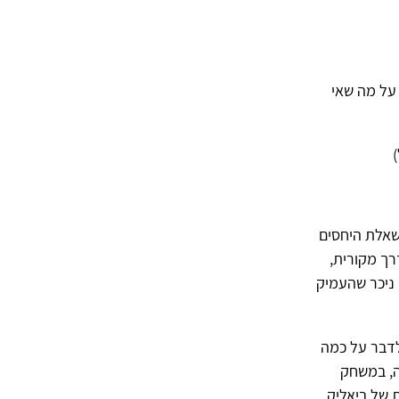
על מה שאי
שאלת היחסים
רך מקורית,
 ניכר שהעמיק
לדבר על כמה
ה, במשחק
ת של ביאליק