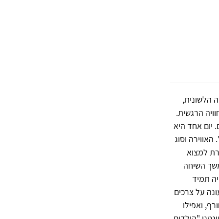
 הלשונית,
ויה הרגשית.
 יום אחד היא
 האווירה וסוג
רת למצוא
משך השיחה
ה תמיד
ונה על צרכים
רף, ואפילו
נטני "הילדים