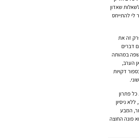
 לשאלות שאדון
 לי להתייחס
רק זה את
ם דברים
השפה במהותה
ן הערב,
ספור דקויות
וני.
כל פתרון
ללא ניסיון
מר, המבע
א פונה החוצה