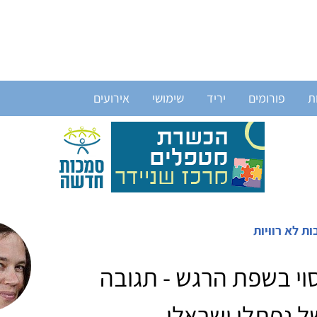
ת
פורומים
יריד
שימושי
אירועים
 לא רווּיות
יסוי בשפת הרגש - תגובה
ל נפתלי ישראלי