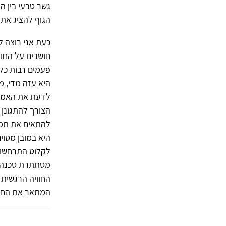
גשר טבעי בין ה
הגוף להציג את 
כעת אני רוצה ל
חושבים על החו
פעמים רבות כל 
היא עזה מדי, מ
לדעת את האמת ע
הצורך להתגונן 
להתאים את תמו
היא במובן מסוי
לקלוט התרחשויו
מסתתרת סכנה נפ
החוויה הרגשית 
המתאר את החוו