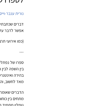
נורית ענבר-וייס
דברים שכתבתי 
אפשר לדבר עליו" 
(כמו אירועי תר
---
ספרו של נפתלי
בין השפה לבין 
בהירה ואינטגרט
מאד לחשוב, והו
הדברים שאומר 
מתחים בין כוחו
גומלין מתמיד ב