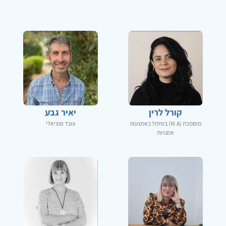
קורל לרין
יאיר גבע
מוסמכת (M.A) בטיפול באמצעות
עובד סוציאלי
אמנויות