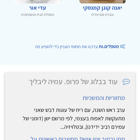
יאנה קוגן קמנסקי
עדי אור
עובדת סוציאלית
מטפלת זוגית ומשפחתית
מטפלים.ות
עדכנו את תחומי העניין כדי להופיע פה
עוד בבלוג של פרופ. עמיה ליבליך
מחזוריות והמשכיות
ערב ראש השנה, עם ריח של עוגות דבש שאני
מתעקשת לאפות בעצמי, לפי מרשם ישן (דומני של
עמירם רביב ידידנו), ובטלויזיה...
מתי נכתוב יומן אישי? מחשבות ראשונות על