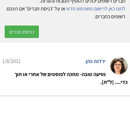
חברים רשומים יכולים להוסיף תגובות והערות.
לחצו כאן לרישום משתמש חדש
או על 'כניסת חברים' אם הינכם
רשומים כחברים.
כניסת חברים
ירדנה כהן
1/8/2011
נסיעה טובה- מחכה לפוסטים של אחרי או תוך
כדי.... [ל"ת].