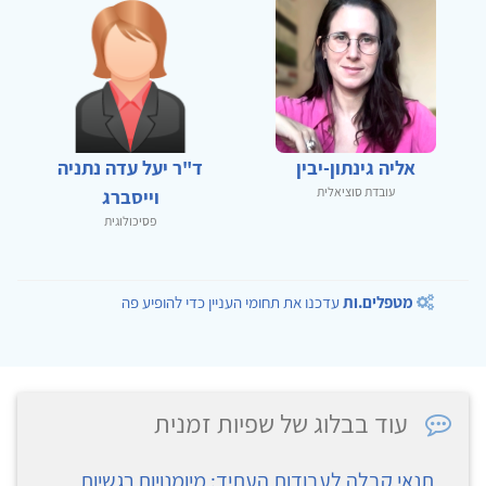
אליה גינתון-יבין
ד"ר יעל עדה נתניה
עובדת סוציאלית
וייסברג
פסיכולוגית
מטפלים.ות
עדכנו את תחומי העניין כדי להופיע פה
עוד בבלוג של שפיות זמנית
תנאי קבלה לעבודות העתיד: מיומנויות רגשיות