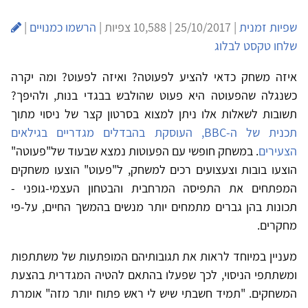
שפיות זמנית
| 25/10/2017 | 10,588 צפיות |
הרשמו כמנויים
|
שלחו טקסט לבלוג
איזה משחק כדאי להציע לפעוטה? ואיזה לפעוט? ומה יקרה
כשנגלה שהפעוטה היא פעוט שהולבש בבגדי בנות, ולהיפך?
תשובות לשאלות אלו ניתן למצוא בסרטון קצר של ניסוי מתוך
תכנית של ה-BBC, העוסקת בהבדלים מגדריים בגילאים
הצעירים
. במשחק חופשי עם הפעוטות נמצא שבעוד של"פעוטה"
הוצעו בובות וצעצועים רכים למשחק, ל"פעוט" הוצעו משחקים
המפתחים את התפיסה המרחבית והבטחון העצמי-גופני -
תכונות בהן גברים מתמחים יותר מנשים בהמשך החיים, על-פי
מחקרים.
מעניין במיוחד לראות את תגובותיהם המופתעות של משתתפות
ומשתתפי הניסוי, לכך שפעלו בהתאם להטיה המגדרית בהצעת
המשחקים. "תמיד חשבתי שיש לי ראש פתוח יותר מזה" אומרת