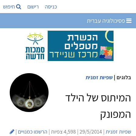
כניסה
רישום
חיפוש
פסיכולוגיה עברית
בלוגים
|
שפיות זמנית
המיתוס של הילד
המפונק
שפיות זמנית
| 29/5/2014 | 4,598 צפיות |
הרשמו כמנויים
|