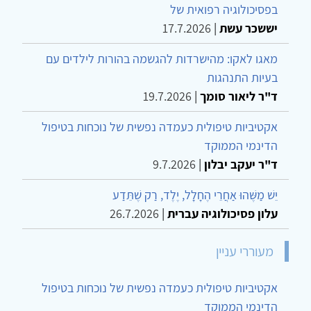
בפסיכולוגיה רפואית של
יששכר עשת
|
17.7.2026
מאגו לאקו: מהישרדות להגשמה בהורות לילדים עם
בעיות התנהגות
ד"ר ליאור סומך
|
19.7.2026
אקטיביות טיפולית כעמדה נפשית של נוכחות בטיפול
הדינמי הממוקד
ד"ר יעקב יבלון
|
9.7.2026
יֵשׁ מַשֶּׁהוּ אַחֲרֵי הֶחָלָל, יֶלֶד, רַק שֶׁתֵּדַע
עלון פסיכולוגיה עברית
|
26.7.2026
מעוררי עניין
אקטיביות טיפולית כעמדה נפשית של נוכחות בטיפול
הדינמי הממוקד