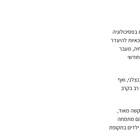
 בפסיכולוגיה
כאיות להיעדר
יה, מעבר
 תקופת היעדרות העולה על 30 יום, מכל סיבה, מחייבת הארכת ההתמחות ב12- חודשי
צלני, ואף
רב בקרב
 קשה מאוד,
בהם מתמחה
ילדים בתקופת