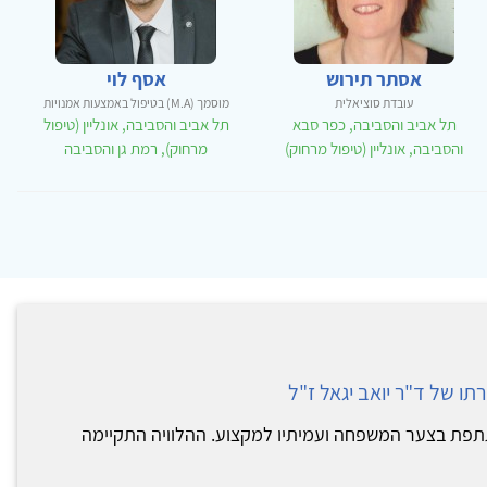
אסתר תירוש
אסף לוי
עובדת סוציאלית
מוסמך (M.A) בטיפול באמצעות אמנויות
תל אביב והסביבה, כפר סבא
תל אביב והסביבה, אונליין (טיפול
והסביבה, אונליין (טיפול מרחוק)
מרחוק), רמת גן והסביבה
ו של ד"ר יואב יגאל ז"ל
תתפת בצער המשפחה ועמיתיו למקצוע. ההלוויה התקיימה