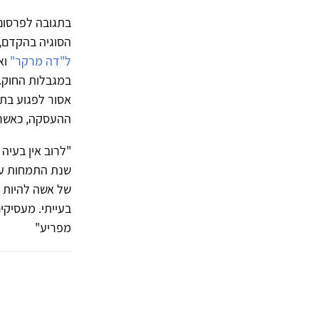
בתגובה לפרסום
הסוגיה בהקדם, ו
ל"דה מרקר"
וא
במגבלות החוק. 
אסור לפגוע בתנ
ההעסקה, כאשר ג
"לרוב אין בעיה
שנת התמחות על 
של אשה להיות א
בעייתי. מעסיקי
מפריע"