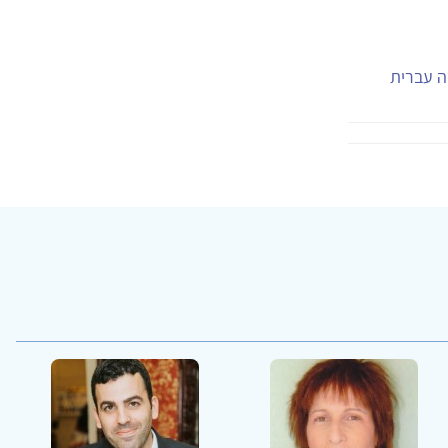
יה עברית