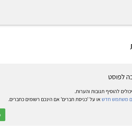
ה לפוסט
כולים להוסיף תגובות והערות.
ום משתמש חדש
או על 'כניסת חברים' אם הינכם רשומים כחברים.
כ