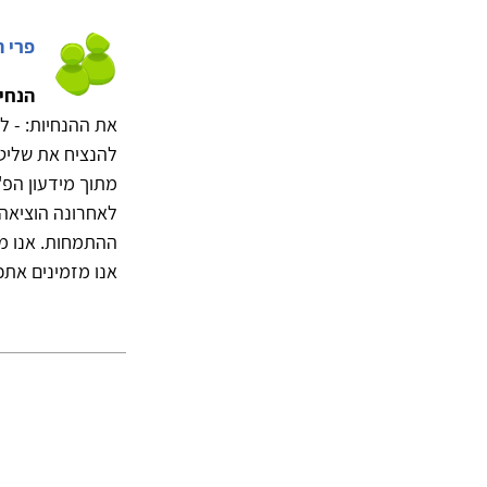
פרי 
הנחי
את ההנחיות: - ל
להנציח את שליטת
מתוך מידעון הפ"י
לאחרונה הוציאה 
ההתמחות. אנו מפ
אנו מזמינים אתכ