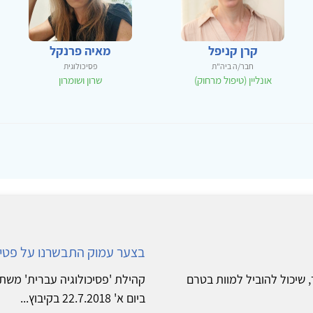
קרן קניפל
מאיה פרנקל
חבר/ה ביה"ת
פסיכולוגית
אונליין (טיפול מרחוק)
שרון ושומרון
בצער עמוק התבשרנו על פטירת
, שיכול להוביל למוות בטרם
קהילת 'פסיכולוגיה עברית' מש
ביום א' 22.7.2018 בקיבוץ...