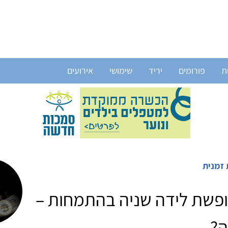
ת
פורומים
יריד
שימושי
אירועים
 זמנית
ופשת לידה שניה בהתמחות –
ה?