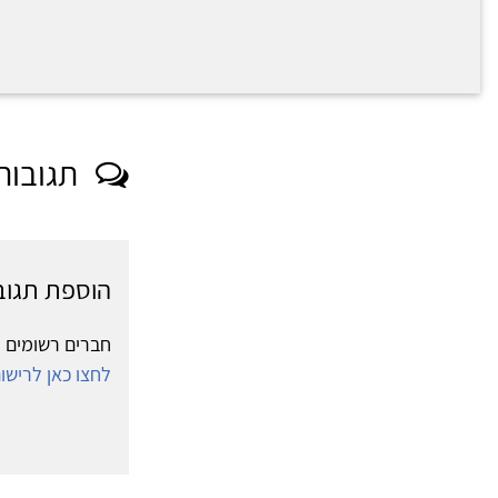
תגובות
הוספת תגוב
חברים רשומים י
לחצו כאן לריש