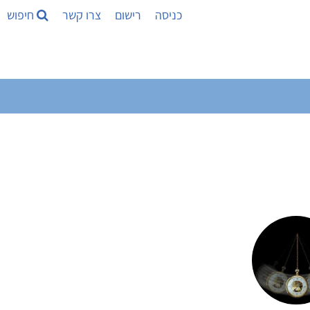
כניסה
רישום
צרו קשר
חיפוש