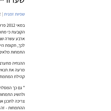
שפיות זמנית
| 15/7/2012 | 7,189 צפיות |
במאי
הקובעת כי מתמח
ארבע עשרה שבו
התמחות מלאים
ההנחיה מתערבת
מרעה את תנאיה
קהילת המתמחו
" גם כך המסלול
ולהשיג התמחות
צריכה לתכנן א
ההתמחות - זה 