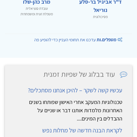
ד"ר אביגיל בר-סלע
מרב כהן-שלו
עובדת סוציאלית
נוריאל
מטפלת זוגית ומשפחתית
פסיכולוגית
מטפלים.ות
עדכנו את תחומי העניין כדי להופיע פה
עוד בבלוג של שפיות זמנית
עכשיו קשה לשקר – להיכן אנחנו מסתכלים?
טכנולוגיות המעקב אחרי האישון שפותחו בשנים
האחרונות מלמדות אותנו דבר או שניים על
ההבדלים בין המינים....
לקראת הבנה חדשה של מחלות נפש