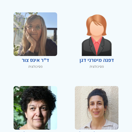
דפנה מיטרני דגן
ד"ר אינס צור
פסיכולוגית
פסיכולוגית