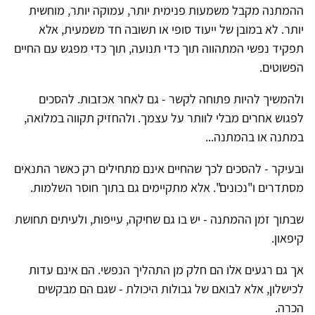
ההמתנה מקבל משמעות פנימית יותר, עמוקה יותר, מוחשית
יותר. לא במובן של ייעוד סופי או תשובה חד משמעית, אלא
תפקיד נפשי המתהווה תוך כדי תנועה, תוך כדי מפגש עם החיים
הפשוטים.
ולהמשיך להיות פתוחה לקשר - גם לאחר אכזבות. להסכים
לפגוש אחרים מבלי לוותר על עצמך. ולהחזיק תקווה במלואה,
במתנה או בהמתנה...
ובעיקר - להסכים לכך שהחיים אינם מתחילים רק כאשר התנאים
מסתדרים ו"נכונים". אלא מתקיימים גם בתוך חוסר השלמות.
שבתוך זמן ההמתנה - יש בו גם שחיקה, עייפות, ולעיתים תחושת
קיפאון.
אך גם רגעים אלו הם חלק מן התהליך הנפשי. הם אינם עדות
לכישלון, אלא לבואם של גבולות היכולת - שגם הם מבקשים
הכרה.