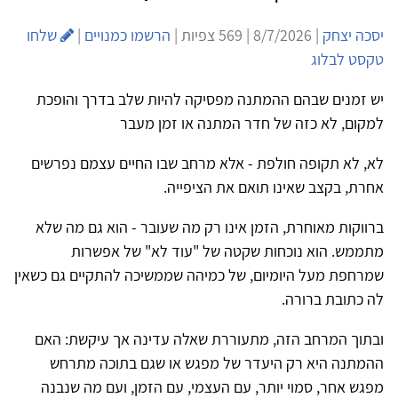
יסכה יצחק
| 8/7/2026 | 569 צפיות |
הרשמו כמנויים
|
שלחו
טקסט לבלוג
יש זמנים שבהם ההמתנה מפסיקה להיות שלב בדרך והופכת
למקום, לא כזה של חדר המתנה או זמן מעבר
לא, לא תקופה חולפת - אלא מרחב שבו החיים עצמם נפרשים
אחרת, בקצב שאינו תואם את הציפייה.
ברווקות מאוחרת, הזמן אינו רק מה שעובר - הוא גם מה שלא
מתממש. הוא נוכחות שקטה של "עוד לא" של אפשרות
שמרחפת מעל היומיום, של כמיהה שממשיכה להתקיים גם כשאין
לה כתובת ברורה.
ובתוך המרחב הזה, מתעוררת שאלה עדינה אך עיקשת: האם
ההמתנה היא רק היעדר של מפגש או שגם בתוכה מתרחש
מפגש אחר, סמוי יותר, עם העצמי, עם הזמן, ועם מה שנבנה