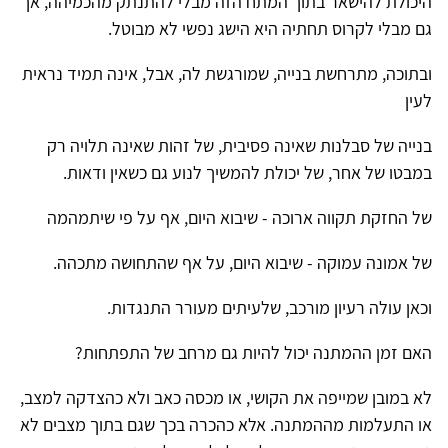
היכולת להישאר בתוך המתח הזה מבלי להתנתק מהכמיהה, אך
גם מבלי לקרוס תחתיה היא הישג נפשי לא מבוטל.
ובתוכה, מתרחשת בנייה, שמורגשת לה, אבל, אינה תמיד נראית
לעין
בנייה של סבלנות שאינה פסיבית, של זהות שאינה תלויה רק
במבטו של אחר, של יכולת להמשיך לנוע גם כשאין ודאות.
של החזקת תקווה ארוכה - שיבוא היום, אף על פי שיתמהמה
של אמונה עמוקה - שיבוא היום, על אף שהתחושה מתכהה.
וכאן עולה רעיון מורכב, שלעיתים מעורר התנגדות.
האם זמן ההמתנה יכול להיות גם מרחב של התפתחות?
לא במובן שמייפה את הקושי, או מכסה כאב ולא כהצדקה למצב,
או התעלמות מההמתנה. אלא כהכרה בכך שגם בתוך מצבים לא