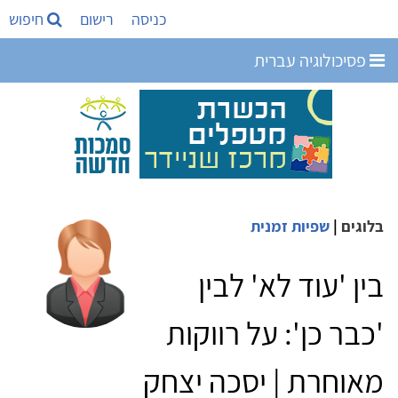
כניסה
רישום
חיפוש
פסיכולוגיה עברית
בלוגים
|
שפיות זמנית
בין 'עוד לא' לבין
'כבר כן': על רווקות
מאוחרת | יסכה יצחק