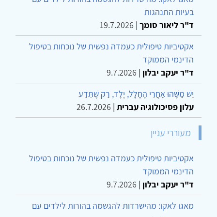
בעיות התנהגות
ד"ר ליאור סומך
|
19.7.2026
אקטיביות טיפולית כעמדה נפשית של נוכחות בטיפול
הדינמי הממוקד
ד"ר יעקב יבלון
|
9.7.2026
יֵשׁ מַשֶּׁהוּ אַחֲרֵי הֶחָלָל, יֶלֶד, רַק שֶׁתֵּדַע
עלון פסיכולוגיה עברית
|
26.7.2026
מעוררי עניין
אקטיביות טיפולית כעמדה נפשית של נוכחות בטיפול
הדינמי הממוקד
ד"ר יעקב יבלון
|
9.7.2026
מאגו לאקו: מהישרדות להגשמה בהורות לילדים עם