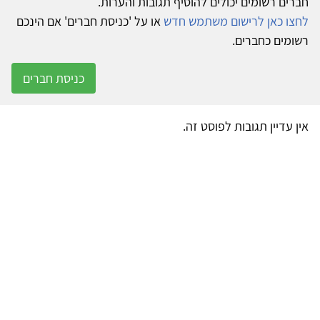
חברים רשומים יכולים להוסיף תגובות והערות.
לחצו כאן לרישום משתמש חדש
או על 'כניסת חברים' אם הינכם
רשומים כחברים.
כניסת חברים
אין עדיין תגובות לפוסט זה.