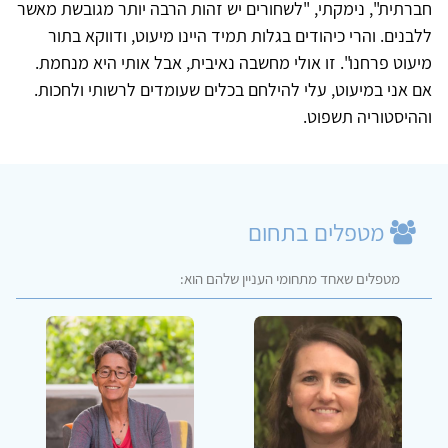
חברתית", נימקתי, "לשחורים יש זהות הרבה יותר מגובשת מאשר
ללבנים. והרי כיהודים בגלות תמיד היינו מיעוט, ודווקא בתור
מיעוט פרחנו". זו אולי מחשבה נאיבית, אבל אותי היא מנחמת.
אם אני במיעוט, עלי להילחם בכלים שעומדים לרשותי ולחכות.
וההיסטוריה תשפוט.
מטפלים בתחום
מטפלים שאחד מתחומי העניין שלהם הוא: