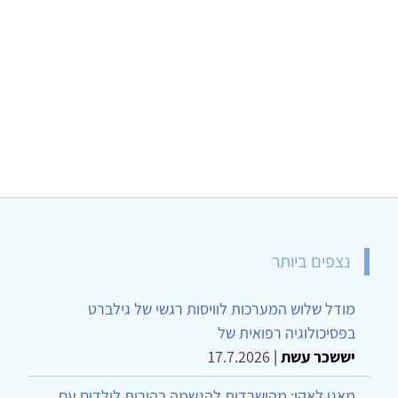
נצפים ביותר
מודל שלוש המערכות לוויסות רגשי של גילברט
בפסיכולוגיה רפואית של
יששכר עשת
|
17.7.2026
מאגו לאקו: מהישרדות להגשמה בהורות לילדים עם