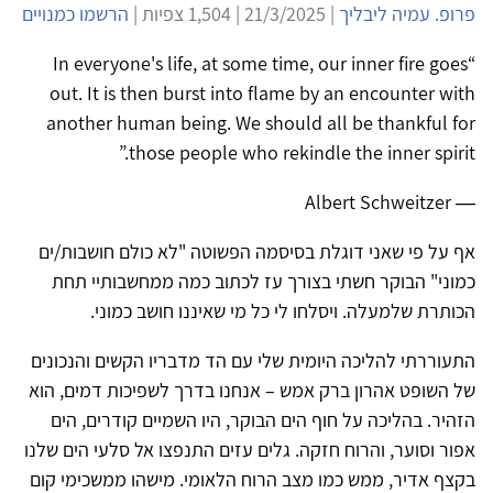
פרופ. עמיה ליבליך
| 21/3/2025 | 1,504 צפיות |
הרשמו כמנויים
“In everyone's life, at some time, our inner fire goes
out. It is then burst into flame by an encounter with
another human being. We should all be thankful for
those people who rekindle the inner spirit.”
― Albert Schweitzer
אף על פי שאני דוגלת בסיסמה הפשוטה "לא כולם חושבות/ים
כמוני" הבוקר חשתי בצורך עז לכתוב כמה ממחשבותיי תחת
הכותרת שלמעלה. ויסלחו לי כל מי שאיננו חושב כמוני.
התעוררתי להליכה היומית שלי עם הד מדבריו הקשים והנכונים
של השופט אהרון ברק אמש – אנחנו בדרך לשפיכות דמים, הוא
הזהיר. בהליכה על חוף הים הבוקר, היו השמיים קודרים, הים
אפור וסוער, והרוח חזקה. גלים עזים התנפצו אל סלעי הים שלנו
בקצף אדיר, ממש כמו מצב הרוח הלאומי. מישהו ממשכימי קום