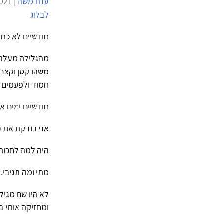
ענת משה
| 2/12/2021 | 2,249 צפיות |
לבלוג
חודשיים לא כתב
מהגלילה מעלה- 
משהו קטן וקצר
חמוד ולפעמים ה
חודשיים ימים א
אני בודקת את 
היה למה לחכות
מתי ומה תגיבי.
לא היו שם מגיל
ומחזיקה אותי ב