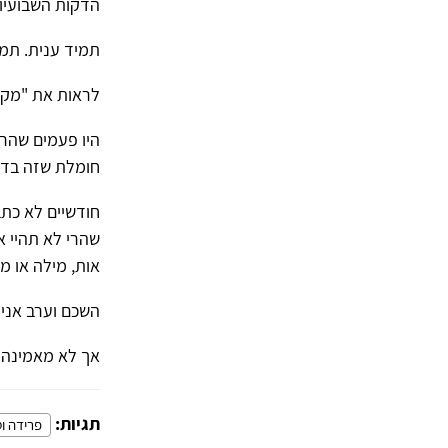
הדקות השבועיו
תמיד ענית. תמי
לראות את "מקלי
היו פעמים שהרג
חומלת שזה בדיו
חודשיים לא כת
שהרי לא תהיי 
אות, מילה או מ
השכם וערב אני 
אך לא מאמינה ל
תגיות:
פרידה וס