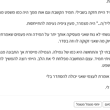
ת.
ד היית חזקה בשבילי. תמיד הקשבת וגם אות ממך היה כמו משפט מרג
ד/ה..." היה מצמרר, מעין ציפיה נעימה להתייחסות.
שתי לא נוח שאני מעסיקה אותך יתר על המידה והיו פעמים שאמרתי
ק מה שאני זקוקה לו וזה בסדר.
בתי לך והתחושה היא כמו של גמילה. הגמילה מייסרת אך התבונה מנ
איתי תמיד. עצם המחשבה מפלחת לי את הלב. הייתי רוצה להמשיך ל
שפט.
אומרת לעצמי שאני יכולה להסתדר בלי
י.
יום
יחסי מטפל מטופל