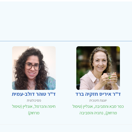
ד"ר איריס חזקיה ברד
ד"ר טוהר דולב-עמית
יועצת חינוכית
פסיכולוגית
כפר סבא והסביבה, אונליין (טיפול
חיפה והכרמל, אונליין (טיפול
מרחוק), נתניה והסביבה
מרחוק)