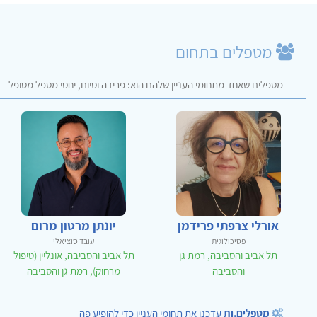
מטפלים בתחום
מטפלים שאחד מתחומי העניין שלהם הוא: פרידה וסיום, יחסי מטפל מטופל
אורלי צרפתי פרידמן
יונתן מרטון מרום
פסיכולוגית
עובד סוציאלי
תל אביב והסביבה, רמת גן
תל אביב והסביבה, אונליין (טיפול
והסביבה
מרחוק), רמת גן והסביבה
מטפלים.ות
עדכנו את תחומי העניין כדי להופיע פה