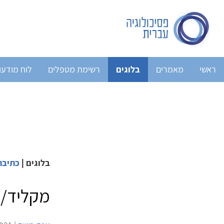
ראשי
מאמרים
בלוגים
רשימת מטפלים
לוח מודעו
בלוגים
|
כתיבה
מקליד/ה.