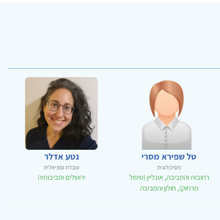
טל שפירא מסרי
נטע אדלר
פסיכולוגית
עובדת סוציאלית
רחובות והסביבה, אונליין (טיפול
ירושלים וסביבותיה
מרחוק), חולון והסביבה