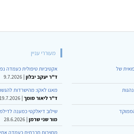
מעוררי עניין
פואית של
אקטיביות טיפולית כעמדה נפש
ד"ר יעקב יבלון
|
9.7.2026
נהגות
מאגו לאקו: מהישרדות להגשמ
ד"ר ליאור סומך
|
19.7.2026
הממוקד
שילוב דיאלקטי כמענה לדילמ
מור שני שרמן
|
28.6.2026
מחויבות חברתית כעמדה אתית