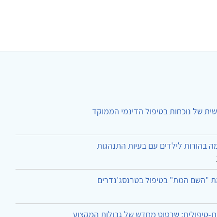
ית של נוכחות בטיפול הדינמי הממוקד
ה בהורות לילדים עם בעיות התנהגות
ת "השם המת" בטיפול בטרנסג'נדרים
-טיפולית: שרטוט מחדש של גבולות המקצוע