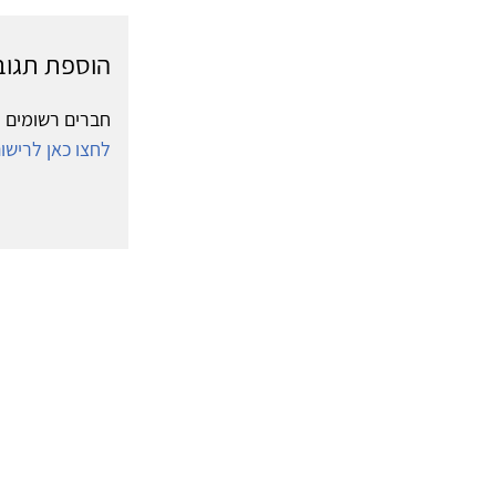
הוספת תגוב
חברים רשומים י
לחצו כאן לריש