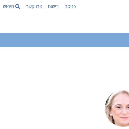
כניסה
רישום
צרו קשר
חיפוש