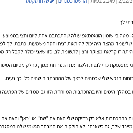
הרשמו כמנויים
|
שלחו טקסט
תי לך
מטה ביישומון הוואטסאפ עולה שהתכתבנו אחת ליום וחצי בממוצע. 
 שלעומד מהצד היה יכול להיראות זניח וחסר משמעות. כתבתי לך לפ
יתה זו קריאת מצוקה ורצון לתשומת לב, כזו שאני יכולה לקבל רק ממ
ני מתאפקת כדי לנסות וליצור את הנפרדות ממך, כחלק מסיום הטיפול
כוחות הנפש שלי שכמהים לרצף של ההתכתבות שהיה כל- כך נעים.
 במהלך הימים והיו בהתכתבות המיוחדת הזו גם ממדים של הפתעה ו
ות בהתכתבות אלא רק בדיקה שלי האם את "שם", או "כאן" והאם את 
מיינד שלך, גם כשאנחנו לא חולקות את המרחב הגשמי שלנו במסגרת