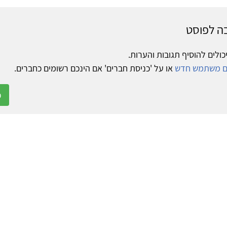
ה לפוסט
כולים להוסיף תגובות והערות.
ום משתמש חדש
או על 'כניסת חברים' אם הינכם רשומים כחברים.
כ